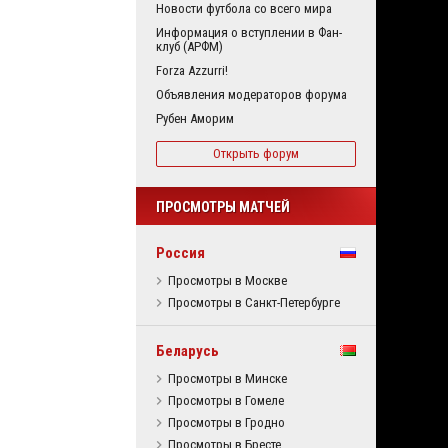
Новости футбола со всего мира
Информация о вступлении в Фан-
клуб (АРФМ)
Forza Azzurri!
Объявления модераторов форума
Рубен Аморим
Открыть форум
ПРОСМОТРЫ МАТЧЕЙ
Россия
Просмотры в Москве
Просмотры в Санкт-Петербурге
Беларусь
Просмотры в Минске
Просмотры в Гомеле
Просмотры в Гродно
Просмотры в Бресте