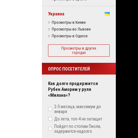
Украина
Просмотры в Киеве
Просмотры во Львове
Просмотры в Одессе
Просмотры в других
городах
ОПРОС ПОСЕТИТЕЛЕЙ
Как долго продержится
Рубен Аморим у руля
«Милана»?
2-3 месяца, максимум до
января
До лета, топ-4 не затащит
Пойдет по стопам Пиоли,
задержится надолго