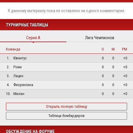
К данному материалу пока не оставлено ни одного комментария.
ТУРНИРНЫЕ ТАБЛИЦЫ
Серия А
Лига Чемпионов
Команда
О
М
РМ
1.
Ювентус
0
0
+0
2.
Рома
0
0
+0
3.
Лацио
0
0
+0
4.
Фиорентина
0
0
+0
10.
Милан
0
0
+0
Открыть полную таблицу
Таблица бомбардиров
ОБСУЖДЕНИЕ НА ФОРУМЕ