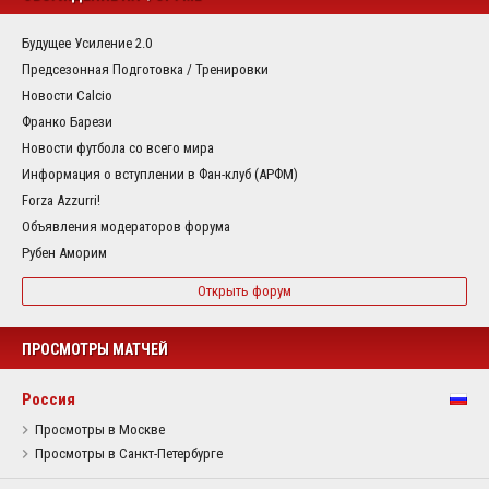
Будущее Усиление 2.0
Предсезонная Подготовка / Тренировки
Новости Calcio
Франко Барези
Новости футбола со всего мира
Информация о вступлении в Фан-клуб (АРФМ)
Forza Azzurri!
Объявления модераторов форума
Рубен Аморим
Открыть форум
ПРОСМОТРЫ МАТЧЕЙ
Россия
Просмотры в Москве
Просмотры в Санкт-Петербурге