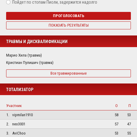
Пойдет по стопам Пиоли, задержится надолго
ПРОГОЛОСОВАТЬ
ПОКАЗАТЬ РЕЗУЛЬТАТЫ
ТРАВМЫ И ДИСКВАЛИФИКАЦИИ
Марио Хила (травма)
Кристиан Пулишич (травма)
Все травмированные
ТОТАЛИЗАТОР
Участник
О
П
1.
vipmilan1910
58
53
2.
neo3001
57
47
3.
AviChoo
53
55