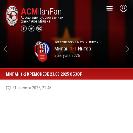
ACM
ilanFan
Ассоциация русскоязычных
фанклубов Милана
Товарищеский матч, «Оптус»
Милан
1-1
Интер
5 августа 2026
МИЛАН 1-2 КРЕМОНЕЗЕ 23.08.2025 ОБЗОР
31 августа 2025, 21:46