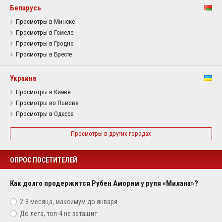
Беларусь
Просмотры в Минске
Просмотры в Гомеле
Просмотры в Гродно
Просмотры в Бресте
Украина
Просмотры в Киеве
Просмотры во Львове
Просмотры в Одессе
Просмотры в других городах
ОПРОС ПОСЕТИТЕЛЕЙ
Как долго продержится Рубен Аморим у руля «Милана»?
2-3 месяца, максимум до января
До лета, топ-4 не затащит