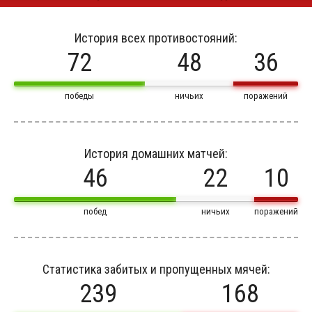
История всех противостояний:
72
48
36
победы
ничьих
поражений
История домашних матчей:
46
22
10
побед
ничьих
поражений
Статистика забитых и пропущенных мячей:
239
168