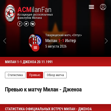
ACM
ilanFan
Ассоциация русскоязычных
фанклубов Милана
Товарищеский матч, «Оптус»
Милан
1-1
Интер
5 августа 2026
МИЛАН 1-1 ДЖЕНОА 20.11.1991
Статистика
Превью
Обзор матча
Превью к матчу Милан - Дженоа
СТАТИСТИКА ОФИЦИАЛЬНЫХ ВСТРЕЧ МИЛАН - ДЖЕНОА