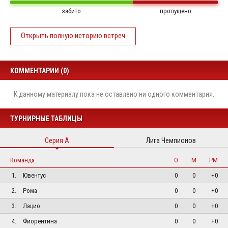
забито
пропущено
Открыть полную историю встреч
КОММЕНТАРИИ (0)
К данному материалу пока не оставлено ни одного комментария.
ТУРНИРНЫЕ ТАБЛИЦЫ
Серия А
Лига Чемпионов
Команда
О
М
РМ
1.
Ювентус
0
0
+0
2.
Рома
0
0
+0
3.
Лацио
0
0
+0
4.
Фиорентина
0
0
+0