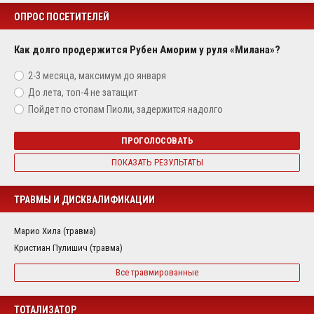
ОПРОС ПОСЕТИТЕЛЕЙ
Как долго продержится Рубен Аморим у руля «Милана»?
2-3 месяца, максимум до января
До лета, топ-4 не затащит
Пойдет по стопам Пиоли, задержится надолго
ПРОГОЛОСОВАТЬ
ПОКАЗАТЬ РЕЗУЛЬТАТЫ
ТРАВМЫ И ДИСКВАЛИФИКАЦИИ
Марио Хила (травма)
Кристиан Пулишич (травма)
Все травмированные
ТОТАЛИЗАТОР