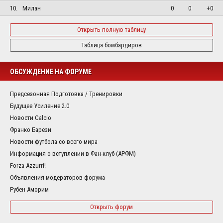
10.
Милан
0
0
+0
Открыть полную таблицу
Таблица бомбардиров
ОБСУЖДЕНИЕ НА ФОРУМЕ
Предсезонная Подготовка / Тренировки
Будущее Усиление 2.0
Новости Calcio
Франко Барези
Новости футбола со всего мира
Информация о вступлении в Фан-клуб (АРФМ)
Forza Azzurri!
Объявления модераторов форума
Рубен Аморим
Открыть форум