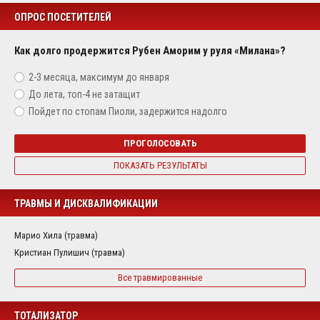
ОПРОС ПОСЕТИТЕЛЕЙ
Как долго продержится Рубен Аморим у руля «Милана»?
2-3 месяца, максимум до января
До лета, топ-4 не затащит
Пойдет по стопам Пиоли, задержится надолго
ПРОГОЛОСОВАТЬ
ПОКАЗАТЬ РЕЗУЛЬТАТЫ
ТРАВМЫ И ДИСКВАЛИФИКАЦИИ
Марио Хила (травма)
Кристиан Пулишич (травма)
Все травмированные
ТОТАЛИЗАТОР