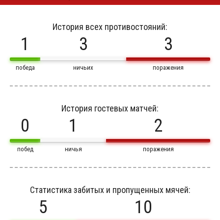
История всех противостояний:
1
3
3
победа
ничьих
поражения
История гостевых матчей:
0
1
2
побед
ничья
поражения
Статистика забитых и пропущенных мячей:
5
10