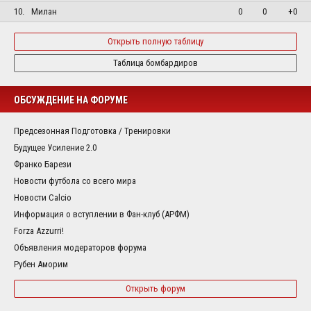
10.
Милан
0
0
+0
Открыть полную таблицу
Таблица бомбардиров
ОБСУЖДЕНИЕ НА ФОРУМЕ
Предсезонная Подготовка / Тренировки
Будущее Усиление 2.0
Франко Барези
Новости футбола со всего мира
Новости Calcio
Информация о вступлении в Фан-клуб (АРФМ)
Forza Azzurri!
Объявления модераторов форума
Рубен Аморим
Открыть форум