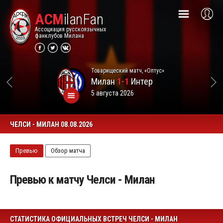
ACM
ilanFan
Ассоциация русскоязычных
фанклубов Милана
Товарищеский матч, «Оптус»
Милан
1-1
Интер
5 августа 2026
ЧЕЛСИ - МИЛАН 08.08.2026
Превью
Обзор матча
Превью к матчу Челси - Милан
СТАТИСТИКА ОФИЦИАЛЬНЫХ ВСТРЕЧ ЧЕЛСИ - МИЛАН