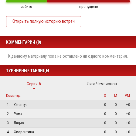
забито
пропущено
Открыть полную историю встреч
КОММЕНТАРИИ (0)
К данному материалу пока не оставлено ни одного комментария.
ТУРНИРНЫЕ ТАБЛИЦЫ
Серия А
Лига Чемпионов
Команда
О
М
РМ
1.
Ювентус
0
0
+0
2.
Рома
0
0
+0
3.
Лацио
0
0
+0
4.
Фиорентина
0
0
+0