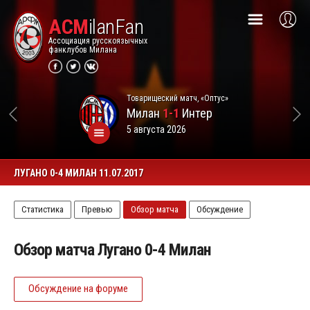
ACM
ilanFan
Ассоциация русскоязычных
фанклубов Милана
Товарищеский матч, «Оптус»
Милан
1-1
Интер
5 августа 2026
ЛУГАНО 0-4 МИЛАН 11.07.2017
Статистика
Превью
Обзор матча
Обсуждение
Обзор матча Лугано 0-4 Милан
Обсуждение на форуме