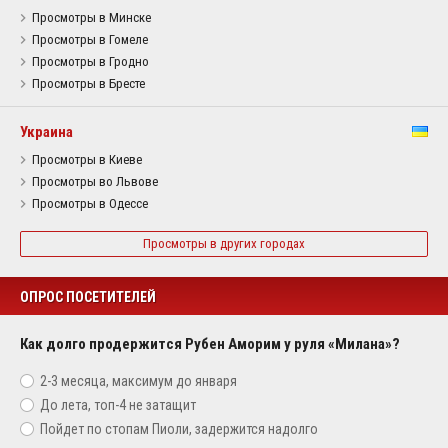
Просмотры в Минске
Просмотры в Гомеле
Просмотры в Гродно
Просмотры в Бресте
Украина
Просмотры в Киеве
Просмотры во Львове
Просмотры в Одессе
Просмотры в других городах
ОПРОС ПОСЕТИТЕЛЕЙ
Как долго продержится Рубен Аморим у руля «Милана»?
2-3 месяца, максимум до января
До лета, топ-4 не затащит
Пойдет по стопам Пиоли, задержится надолго