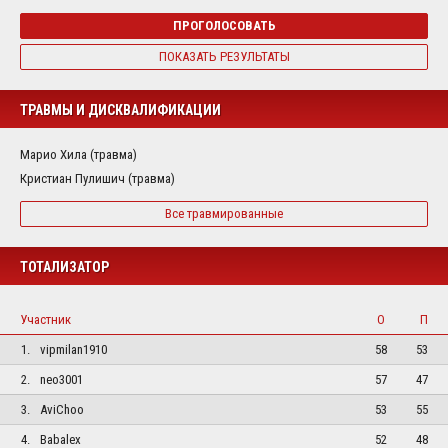
ПРОГОЛОСОВАТЬ
ПОКАЗАТЬ РЕЗУЛЬТАТЫ
ТРАВМЫ И ДИСКВАЛИФИКАЦИИ
Марио Хила (травма)
Кристиан Пулишич (травма)
Все травмированные
ТОТАЛИЗАТОР
Участник
О
П
1.
vipmilan1910
58
53
2.
neo3001
57
47
3.
AviChoo
53
55
4.
Babalex
52
48