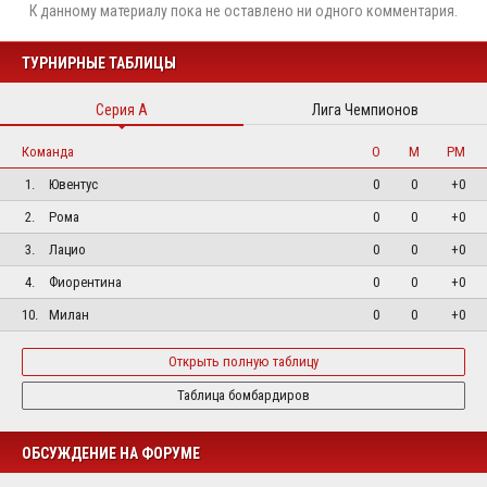
К данному материалу пока не оставлено ни одного комментария.
ТУРНИРНЫЕ ТАБЛИЦЫ
Серия А
Лига Чемпионов
Команда
О
М
РМ
1.
Ювентус
0
0
+0
2.
Рома
0
0
+0
3.
Лацио
0
0
+0
4.
Фиорентина
0
0
+0
10.
Милан
0
0
+0
Открыть полную таблицу
Таблица бомбардиров
ОБСУЖДЕНИЕ НА ФОРУМЕ