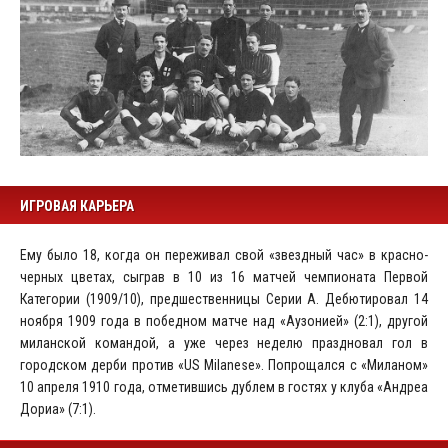
ИГРОВАЯ КАРЬЕРА
Ему было 18, когда он переживал свой «звездный час» в красно-
черных цветах, сыграв в 10 из 16 матчей чемпионата Первой
Категории (1909/10), предшественницы Серии A. Дебютировал 14
ноября 1909 года в победном матче над «Аузонией» (2:1), другой
миланской командой, а уже через неделю праздновал гол в
городском дерби против «US Milanese». Попрощался с «Миланом»
10 апреля 1910 года, отметившись дублем в гостях у клуба «Андреа
Дориа» (7:1).