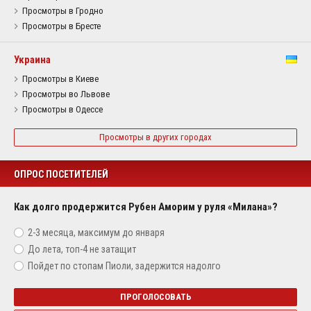
Просмотры в Гродно
Просмотры в Бресте
Украина
Просмотры в Киеве
Просмотры во Львове
Просмотры в Одессе
Просмотры в других городах
ОПРОС ПОСЕТИТЕЛЕЙ
Как долго продержится Рубен Аморим у руля «Милана»?
2-3 месяца, максимум до января
До лета, топ-4 не затащит
Пойдет по стопам Пиоли, задержится надолго
ПРОГОЛОСОВАТЬ