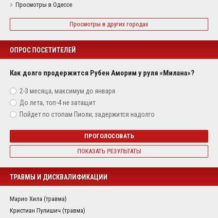
Просмотры в Одессе
Просмотры в других городах
ОПРОС ПОСЕТИТЕЛЕЙ
Как долго продержится Рубен Аморим у руля «Милана»?
2-3 месяца, максимум до января
До лета, топ-4 не затащит
Пойдет по стопам Пиоли, задержится надолго
ПРОГОЛОСОВАТЬ
ПОКАЗАТЬ РЕЗУЛЬТАТЫ
ТРАВМЫ И ДИСКВАЛИФИКАЦИИ
Марио Хила (травма)
Кристиан Пулишич (травма)