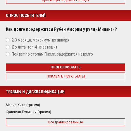
ОПРОС ПОСЕТИТЕЛЕЙ
Как долго продержится Рубен Аморим у руля «Милана»?
2-3 месяца, максимум до января
До лета, топ-4 не затащит
Пойдет по стопам Пиоли, задержится надолго
ПРОГОЛОСОВАТЬ
ПОКАЗАТЬ РЕЗУЛЬТАТЫ
ТРАВМЫ И ДИСКВАЛИФИКАЦИИ
Марио Хила (травма)
Кристиан Пулишич (травма)
Все травмированные