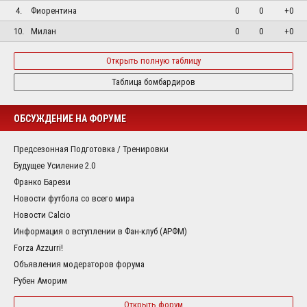
4.
Фиорентина
0
0
+0
10.
Милан
0
0
+0
Открыть полную таблицу
Таблица бомбардиров
ОБСУЖДЕНИЕ НА ФОРУМЕ
Предсезонная Подготовка / Тренировки
Будущее Усиление 2.0
Франко Барези
Новости футбола со всего мира
Новости Calcio
Информация о вступлении в Фан-клуб (АРФМ)
Forza Azzurri!
Объявления модераторов форума
Рубен Аморим
Открыть форум