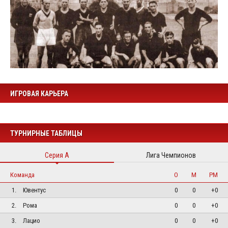
ИГРОВАЯ КАРЬЕРА
ТУРНИРНЫЕ ТАБЛИЦЫ
Серия А
Лига Чемпионов
Команда
О
М
РМ
1.
Ювентус
0
0
+0
2.
Рома
0
0
+0
3.
Лацио
0
0
+0