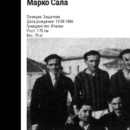
Марко Сала
Позиция:
Защитник
Дата рождения:
19.08.1886
Гражданство:
Италия
Рост:
170 см
Вес:
70 кг