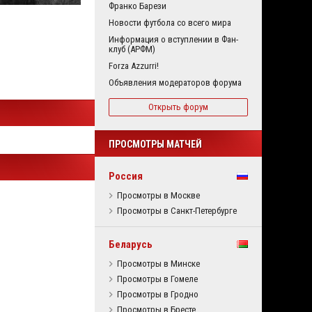
Франко Барези
Новости футбола со всего мира
Информация о вступлении в Фан-
клуб (АРФМ)
Forza Azzurri!
Объявления модераторов форума
Открыть форум
ПРОСМОТРЫ МАТЧЕЙ
Россия
Просмотры в Москве
Просмотры в Санкт-Петербурге
Беларусь
Просмотры в Минске
Просмотры в Гомеле
Просмотры в Гродно
Просмотры в Бресте