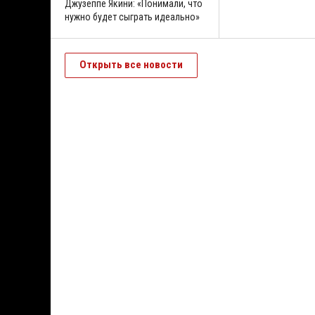
Джузеппе Якини: «Понимали, что
нужно будет сыграть идеально»
Открыть все новости