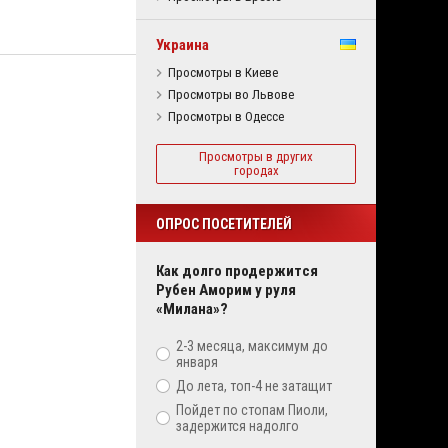
Украина
Просмотры в Киеве
Просмотры во Львове
Просмотры в Одессе
Просмотры в других
городах
ОПРОС ПОСЕТИТЕЛЕЙ
Как долго продержится
Рубен Аморим у руля
«Милана»?
2-3 месяца, максимум до
января
До лета, топ-4 не затащит
Пойдет по стопам Пиоли,
задержится надолго