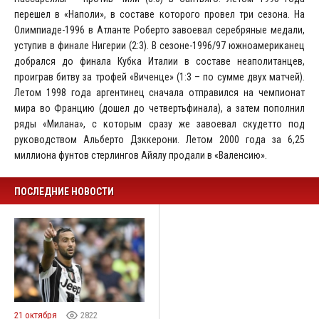
перешел в «Наполи», в составе которого провел три сезона. На
Олимпиаде-1996 в Атланте Роберто завоевал серебряные медали,
уступив в финале Нигерии (2:3). В сезоне-1996/97 южноамериканец
добрался до финала Кубка Италии в составе неаполитанцев,
проиграв битву за трофей «Виченце» (1:3 – по сумме двух матчей).
Летом 1998 года аргентинец сначала отправился на чемпионат
мира во Францию (дошел до четвертьфинала), а затем пополнил
ряды «Милана», с которым сразу же завоевал скудетто под
руководством Альберто Дзккерони. Летом 2000 года за 6,25
миллиона фунтов стерлингов Айялу продали в «Валенсию».
ПОСЛЕДНИЕ НОВОСТИ
21 октября
2822