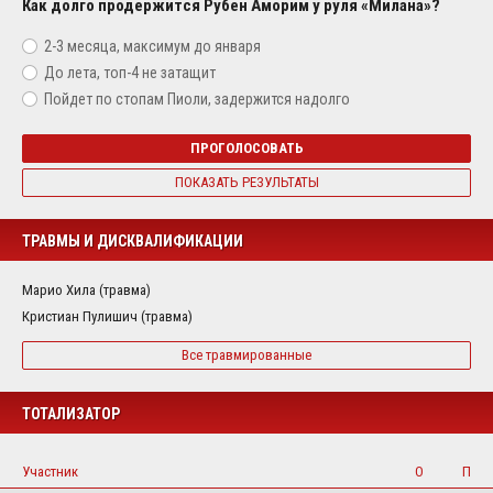
Как долго продержится Рубен Аморим у руля «Милана»?
2-3 месяца, максимум до января
До лета, топ-4 не затащит
Пойдет по стопам Пиоли, задержится надолго
ПРОГОЛОСОВАТЬ
ПОКАЗАТЬ РЕЗУЛЬТАТЫ
ТРАВМЫ И ДИСКВАЛИФИКАЦИИ
Марио Хила (травма)
Кристиан Пулишич (травма)
Все травмированные
ТОТАЛИЗАТОР
Участник
О
П