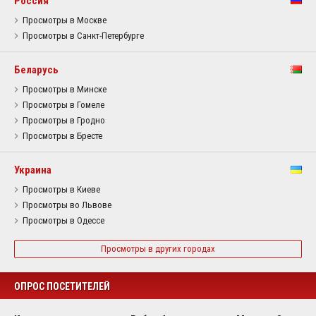
Россия
Просмотры в Москве
Просмотры в Санкт-Петербурге
Беларусь
Просмотры в Минске
Просмотры в Гомеле
Просмотры в Гродно
Просмотры в Бресте
Украина
Просмотры в Киеве
Просмотры во Львове
Просмотры в Одессе
Просмотры в других городах
ОПРОС ПОСЕТИТЕЛЕЙ