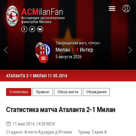
ACM
ilanFan
Ассоциация русскоязычных
фанклубов Милана
Товарищеский матч, «Оптус»
Милан
1-1
Интер
5 августа 2026
АТАЛАНТА 2-1 МИЛАН 11.05.2014
Статистика
Превью
Обзор матча
Обсуждение
Статистика матча Аталанта 2-1 Милан
11 мая 2014, 14:30 МСК
Стадион: Атлети Адзурри д’Италия
Турнир: Серия А