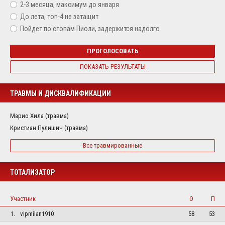
2-3 месяца, максимум до января
До лета, топ-4 не затащит
Пойдет по стопам Пиоли, задержится надолго
ПРОГОЛОСОВАТЬ
ПОКАЗАТЬ РЕЗУЛЬТАТЫ
ТРАВМЫ И ДИСКВАЛИФИКАЦИИ
Марио Хила (травма)
Кристиан Пулишич (травма)
Все травмированные
ТОТАЛИЗАТОР
Участник
О
П
1.
vipmilan1910
58
53