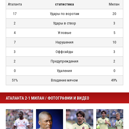
Аталанта
статистика
Милан
17
Удары по воротам
20
2
Удары в створ
3
4
Угловые
5
7
Нарушения
10
3
Оффсайды
3
2
Предупреждения
2
0
Удаления
0
51%
Владение мячом
49%
АТАЛАНТА 2-1 МИЛАН / ФОТОГРАФИИ И ВИДЕО