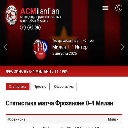
ACM
ilanFan
Ассоциация русскоязычных
фанклубов Милана
Товарищеский матч, «Оптус»
Милан
1-1
Интер
5 августа 2026
ФРОЗИНОНЕ 0-4 МИЛАН 15.11.1984
Статистика
Превью
Обзор матча
Статистика матча Фрозиноне 0-4 Милан
Фрозиноне
Милан