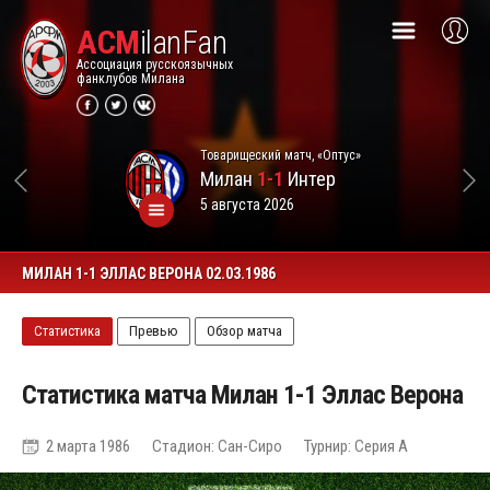
ACM
ilanFan
Ассоциация русскоязычных
фанклубов Милана
Товарищеский матч, «Оптус»
Милан
1-1
Интер
5 августа 2026
МИЛАН 1-1 ЭЛЛАС ВЕРОНА 02.03.1986
Статистика
Превью
Обзор матча
Статистика матча Милан 1-1 Эллас Верона
2 марта 1986
Стадион: Сан-Сиро
Турнир: Серия А