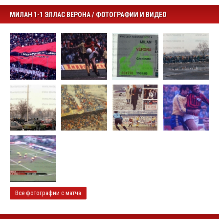
МИЛАН 1-1 ЭЛЛАС ВЕРОНА / ФОТОГРАФИИ И ВИДЕО
Все фотографии с матча