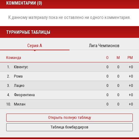
КОММЕНТАРИИ (0)
К данному материалу пока не оставлено ни одного комментария.
ТУРНИРНЫЕ ТАБЛИЦЫ
Серия А
Лига Чемпионов
Команда
О
М
РМ
1.
Ювентус
0
0
+0
2.
Рома
0
0
+0
3.
Лацио
0
0
+0
4.
Фиорентина
0
0
+0
10.
Милан
0
0
+0
Открыть полную таблицу
Таблица бомбардиров