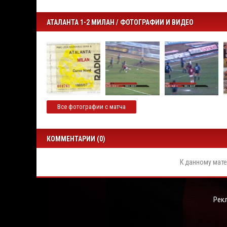
АТАЛАНТА 1-2 МИЛАН / ФОТОГРАФИИ И ВИДЕО
Все фотографии с матча
КОММЕНТАРИИ (0)
К данному мате
Рек