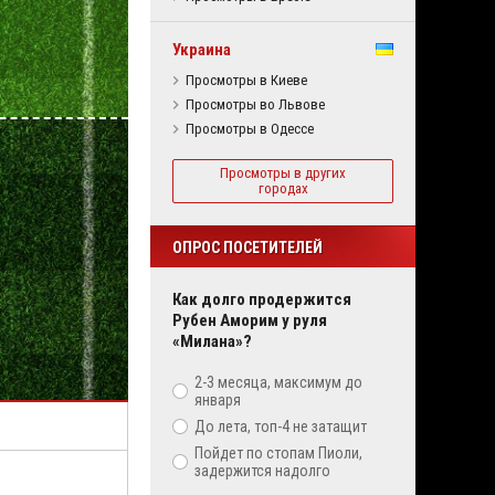
Украина
Просмотры в Киеве
Просмотры во Львове
Просмотры в Одессе
Просмотры в других
городах
ОПРОС ПОСЕТИТЕЛЕЙ
Как долго продержится
Рубен Аморим у руля
«Милана»?
2-3 месяца, максимум до
января
До лета, топ-4 не затащит
Пойдет по стопам Пиоли,
задержится надолго