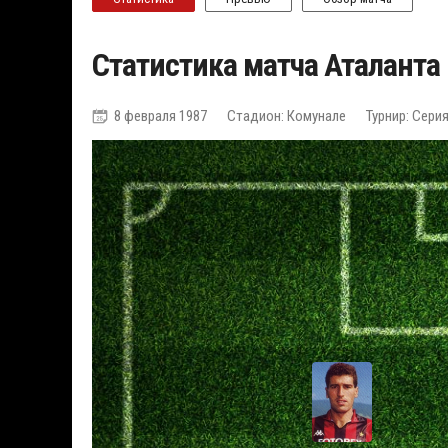
Статистика матча Аталанта
8 февраля 1987
Стадион: Комунале
Турнир: Сери