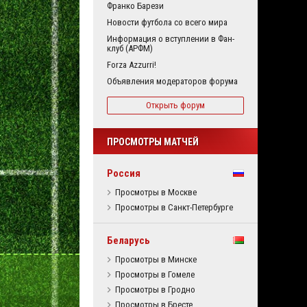
Франко Барези
Новости футбола со всего мира
Информация о вступлении в Фан-
клуб (АРФМ)
Forza Azzurri!
Объявления модераторов форума
Открыть форум
ПРОСМОТРЫ МАТЧЕЙ
Россия
Просмотры в Москве
Просмотры в Санкт-Петербурге
Беларусь
Просмотры в Минске
Просмотры в Гомеле
Просмотры в Гродно
Просмотры в Бресте