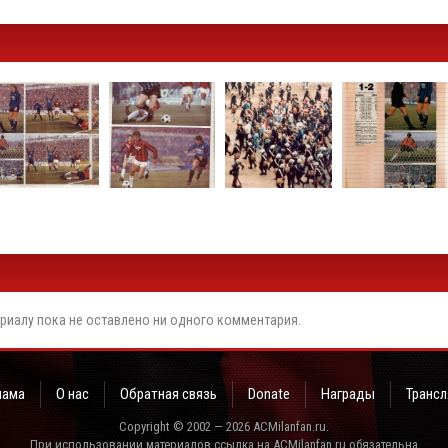
риалу пока не оставлено ни одного комментария.
лама
О нас
Обратная связь
Donate
Награды
Трансл
Copyright © 2002 — 2026 ACMilanfan.ru.
При использовании материалов ссылка на ACMilanfan.ru обязательна