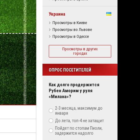
Украина
Просмотры в Киеве
Просмотры во Львове
Просмотры в Одессе
Просмотры в других
городах
ОПРОС ПОСЕТИТЕЛЕЙ
Как долго продержится
Рубен Аморим у руля
«Милана»?
2-3 месяца, максимум до
января
До лета, топ-4 не затащит
Пойдет по стопам Пиоли,
задержится надолго