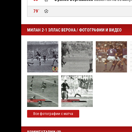
79`
МИЛАН 2-1 ЭЛЛАС ВЕРОНА / ФОТОГРАФИИ И ВИДЕО
Все фотографии с матча