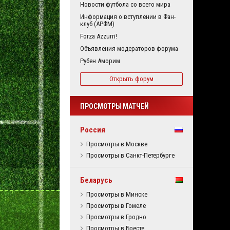
Новости футбола со всего мира
Информация о вступлении в Фан-
клуб (АРФМ)
Forza Azzurri!
Объявления модераторов форума
Рубен Аморим
Открыть форум
ПРОСМОТРЫ МАТЧЕЙ
Россия
Просмотры в Москве
Просмотры в Санкт-Петербурге
Беларусь
Просмотры в Минске
Просмотры в Гомеле
Просмотры в Гродно
Просмотры в Бресте