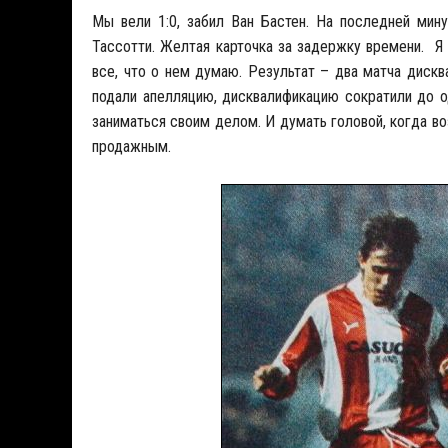
Мы вели 1:0, забил Ван Бастен. На последней мину
Тассотти. Желтая карточка за задержку времени. Я
все, что о нем думаю. Результат – два матча диск
подали апелляцию, дисквалификацию сократили до о
заниматься своим делом. И думать головой, когда во
продажным.