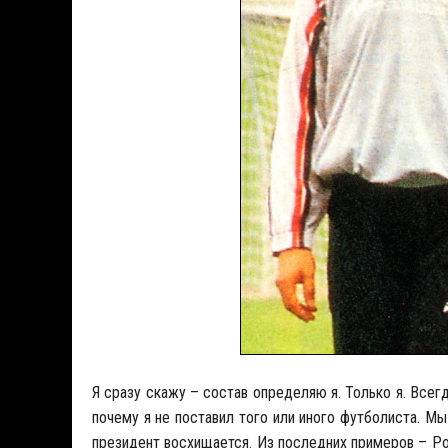
Я сразу скажу – состав определяю я. Только я. Всегд
почему я не поставил того или иного футболиста. Мы
президент восхищается. Из последних примеров – Ро