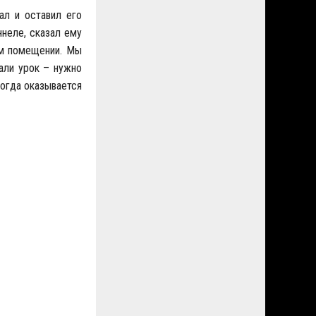
ал и оставил его
неле, сказал ему
ом помещении. Мы
али урок – нужно
ногда оказывается