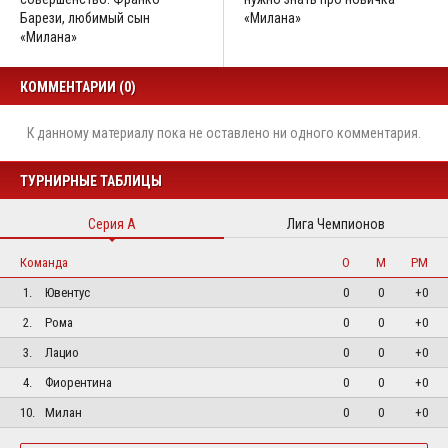
Барези, любимый сын
«Милана»
«Милана»
КОММЕНТАРИИ (0)
К данному материалу пока не оставлено ни одного комментария.
ТУРНИРНЫЕ ТАБЛИЦЫ
Серия А
Лига Чемпионов
Команда
О
М
РМ
1.
Ювентус
0
0
+0
2.
Рома
0
0
+0
3.
Лацио
0
0
+0
4.
Фиорентина
0
0
+0
10.
Милан
0
0
+0