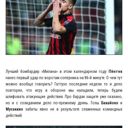
Лучший бомбардир «Милана» в этом календарном году
Пёнтек
нанес первый удар по воротам соперника на 86-й минуте. О чем тут
можно вообще говорить? Гаттузо последние недели то и дело
повторял, что игру в обороне мы наладили, теперь будем
шлифовать атакующие действия. Про бардак защите уже сказано,
но и с созиданием дело по-прежнему дрянь. Голы
Бакайоко
и
Мусаккио
забиты явно не в результате слаженных командных
действий.