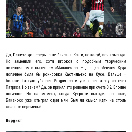
Да,
Пакета
до перерыва не блистал. Как и, пожалуй, вся команда.
Но заменили его, хотя игроков с подобным творческим
потенциалом в нынешнем «Милане» раз – два, да обчелся. Куда
логичнее была бы рокировка
Кастильехо
на
Сусо
. Дальше –
больше. Гаттузо убирает Родригеса и усиливает атаку за счет
Патрика. Но зачем? Да, он принял это решение при счете 0:2. Вполне
логичное. Но на момент, когда
Кутроне
выходил на поле,
Бакайоко уже отыграл один мяч. Был ли смысл идти на столь
опасные перемены?
Вердикт