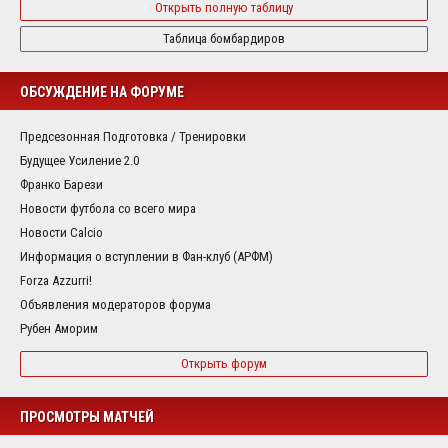
Открыть полную таблицу
Таблица бомбардиров
ОБСУЖДЕНИЕ НА ФОРУМЕ
Предсезонная Подготовка / Тренировки
Будущее Усиление 2.0
Франко Барези
Новости футбола со всего мира
Новости Calcio
Информация о вступлении в Фан-клуб (АРФМ)
Forza Azzurri!
Объявления модераторов форума
Рубен Аморим
Открыть форум
ПРОСМОТРЫ МАТЧЕЙ