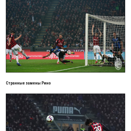
Странные замены Рино