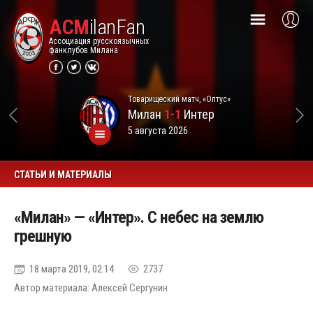
ACM
ilanFan
Ассоциация русскоязычных
фанклубов Милана
Товарищеский матч, «Оптус»
Милан
1-1
Интер
5 августа 2026
СТАТЬИ И МАТЕРИАЛЫ
«Милан» — «Интер». С небес на землю
грешную
18 марта 2019, 02:14
2737
Автор материала: Алексей Сергунин