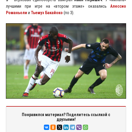
лучшими при игре на «втором этаже» оказались
Алессио
Романьоли
и
Тьемуэ Бакайоко
(по 3).
Понравился материал? Поделитесь ссылкой с
друзьями!