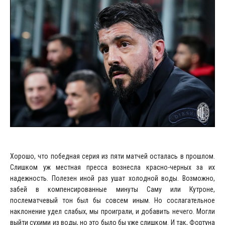
Хорошо, что победная серия из пяти матчей осталась в прошлом.
Слишком уж местная пресса вознесла красно-черных за их
надежность. Полезен иной раз ушат холодной воды. Возможно,
забей в компенсированные минуты Саму или Кутроне,
послематчевый тон был бы совсем иным. Но сослагательное
наклонение удел слабых, мы проиграли, и добавить нечего. Могли
выйти сухими из воды, но это было бы уже слишком. И так, Фортуна