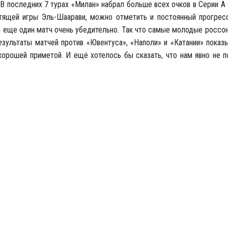
 В последних 7 турах «Милан» набрал больше всех очков в Серии А 
тящей игры Эль-Шаарави, можно отметить и постоянный прогрес
 еще один матч очень убедительно. Так что самые молодые россон
зультаты матчей против «Ювентуса», «Наполи» и «Катании» показ
хорошей приметой. И ещё хотелось бы сказать, что нам явно не 