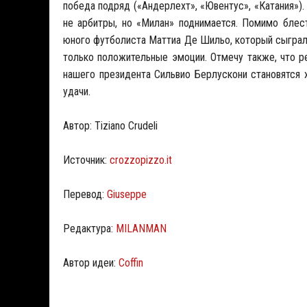
победа подряд («Андерлехт», «Ювентус», «Катания»).
не арбитры, но «Милан» поднимается. Помимо блес
юного футболиста Маттиа Де Шильо, который сыграл
только положительные эмоции. Отмечу также, что ре
нашего президента Сильвио Берлускони становятся 
удачи.
Автор: Tiziano Crudeli
Источник:
crozzopizzo.it
Перевод:
Giuseppe
Редактура:
MILANMAN
Автор идеи:
Coffin