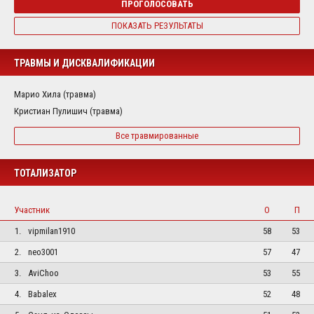
ПРОГОЛОСОВАТЬ
ПОКАЗАТЬ РЕЗУЛЬТАТЫ
ТРАВМЫ И ДИСКВАЛИФИКАЦИИ
Марио Хила (травма)
Кристиан Пулишич (травма)
Все травмированные
ТОТАЛИЗАТОР
Участник
О
П
1.
vipmilan1910
58
53
2.
neo3001
57
47
3.
AviChoo
53
55
4.
Babalex
52
48