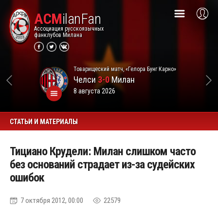
ACM
ilanFan
Ассоциация русскоязычных
фанклубов Милана
Товарищеский матч, «Гелора Бунг Карно»
Челси
3-0
Милан
8 августа 2026
СТАТЬИ И МАТЕРИАЛЫ
Тициано Крудели: Милан слишком часто
без оснований страдает из-за судейских
ошибок
7 октября 2012, 00:00
22579