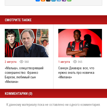
СМОТРИТЕ ТАКЖЕ
2 августа
560
1 августа
365
«Малыш», олицетворявший
Санкун Диавара: все, что
совершенство: Франко
нужно знать про новичка
Барези, любимый сын
«Милана»
«Милана»
КОММЕНТАРИИ (0)
К данному материалу пока не оставлено ни одного комментария.