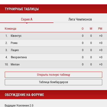
ТУРНИРНЫЕ ТАБЛИЦЫ
Серия А
Лига Чемпионов
Команда
О
М
РМ
1.
Ювентус
0
0
+0
2.
Рома
0
0
+0
3.
Лацио
0
0
+0
4.
Фиорентина
0
0
+0
10.
Милан
0
0
+0
Открыть полную таблицу
Таблица бомбардиров
ОБСУЖДЕНИЕ НА ФОРУМЕ
Будущее Усиление 2.0