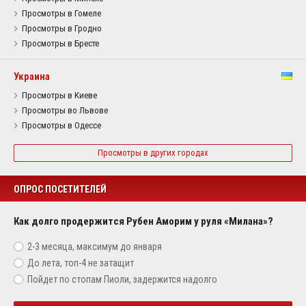
Просмотры в Гомеле
Просмотры в Гродно
Просмотры в Бресте
Украина
Просмотры в Киеве
Просмотры во Львове
Просмотры в Одессе
Просмотры в других городах
ОПРОС ПОСЕТИТЕЛЕЙ
Как долго продержится Рубен Аморим у руля «Милана»?
2-3 месяца, максимум до января
До лета, топ-4 не затащит
Пойдет по стопам Пиоли, задержится надолго