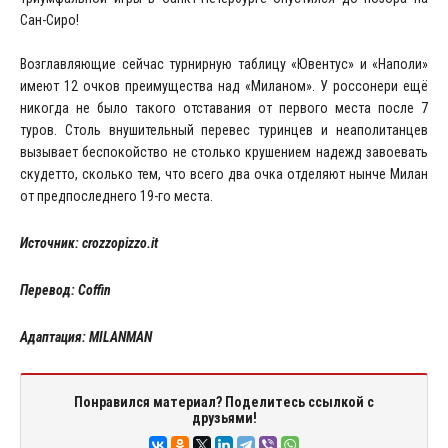
Сан-Сиро!
Возглавляющие сейчас турнирную таблицу «Ювентус» и «Наполи»
имеют 12 очков преимущества над «Миланом». У россонери ещё
никогда не было такого отставания от первого места после 7
туров. Столь внушительный перевес туринцев и неаполитанцев
вызывает беспокойство не столько крушением надежд завоевать
скудетто, сколько тем, что всего два очка отделяют нынче Милан
от предпоследнего 19-го места.
Источник: crozzopizzo.it
Перевод: Coffin
Адаптация: MILANMAN
Понравился материал? Поделитесь ссылкой с
друзьями!