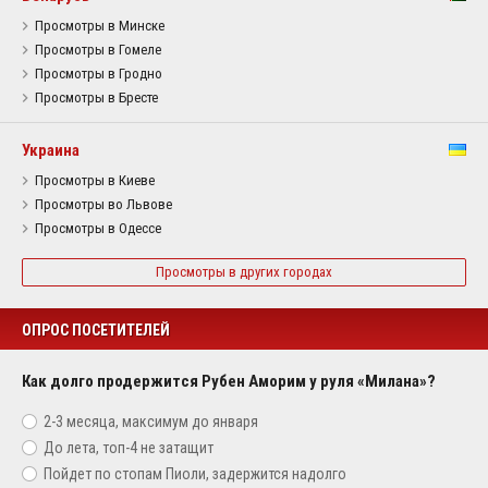
Просмотры в Минске
Просмотры в Гомеле
Просмотры в Гродно
Просмотры в Бресте
Украина
Просмотры в Киеве
Просмотры во Львове
Просмотры в Одессе
Просмотры в других городах
ОПРОС ПОСЕТИТЕЛЕЙ
Как долго продержится Рубен Аморим у руля «Милана»?
2-3 месяца, максимум до января
До лета, топ-4 не затащит
Пойдет по стопам Пиоли, задержится надолго