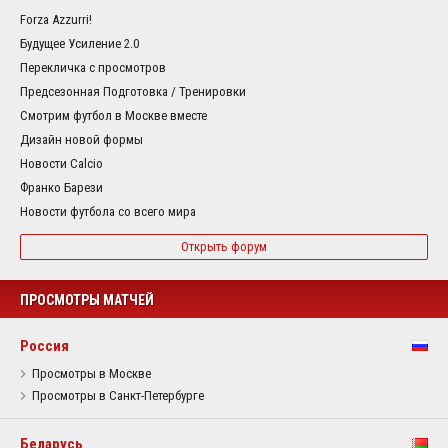
Forza Azzurri!
Будущее Усиление 2.0
Перекличка с просмотров
Предсезонная Подготовка / Тренировки
Смотрим футбол в Москве вместе
Дизайн новой формы
Новости Calcio
Франко Барези
Новости футбола со всего мира
Открыть форум
ПРОСМОТРЫ МАТЧЕЙ
Россия
Просмотры в Москве
Просмотры в Санкт-Петербурге
Беларусь