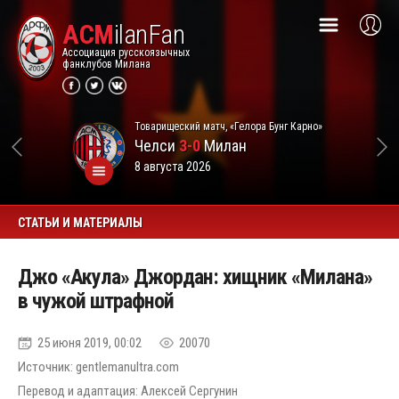
ACM
ilanFan
Ассоциация русскоязычных
фанклубов Милана
Товарищеский матч, «Гелора Бунг Карно»
Челси
3-0
Милан
8 августа 2026
СТАТЬИ И МАТЕРИАЛЫ
Джо «Акула» Джордан: хищник «Милана»
в чужой штрафной
25 июня 2019, 00:02
20070
Источник: gentlemanultra.com
Перевод и адаптация: Алексей Сергунин