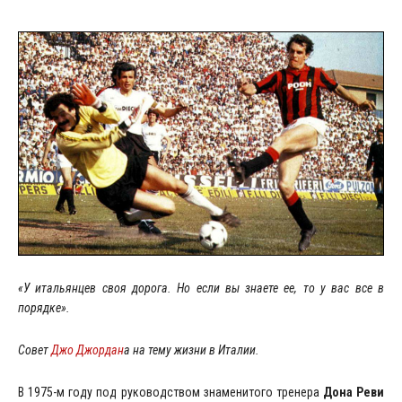
«У итальянцев своя дорога. Но если вы знаете ее, то у вас все в
порядке».
Совет
Джо Джордан
а на тему жизни в Италии.
В 1975-м году под руководством знаменитого тренера
Дона Реви