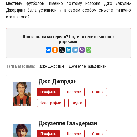
местным футболом. Именно поэтому история Джо «Акулы»
Джордана была успешной, и в своем особом смысле, типично
итальянской.
Понравился материал? Поделитесь ссылкой с
друзьями!
Тэги материала:
Джо Джордан
Джузеппе Гальдеризи
Джо Джордан
Профиль
Новости
Статьи
Фотографии
Видео
Джузеппе Гальдеризи
Профиль
Новости
Статьи