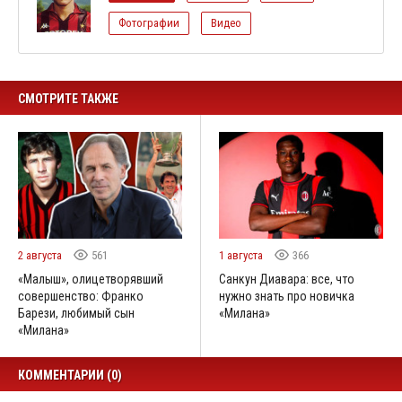
Фотографии
Видео
СМОТРИТЕ ТАКЖЕ
2 августа
561
1 августа
366
«Малыш», олицетворявший
Санкун Диавара: все, что
совершенство: Франко
нужно знать про новичка
Барези, любимый сын
«Милана»
«Милана»
КОММЕНТАРИИ (0)