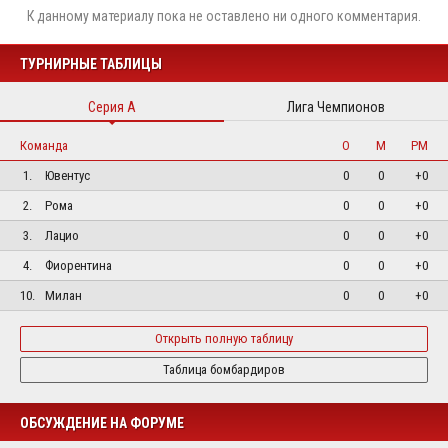
К данному материалу пока не оставлено ни одного комментария.
ТУРНИРНЫЕ ТАБЛИЦЫ
Серия А
Лига Чемпионов
Команда
О
М
РМ
1.
Ювентус
0
0
+0
2.
Рома
0
0
+0
3.
Лацио
0
0
+0
4.
Фиорентина
0
0
+0
10.
Милан
0
0
+0
Открыть полную таблицу
Таблица бомбардиров
ОБСУЖДЕНИЕ НА ФОРУМЕ