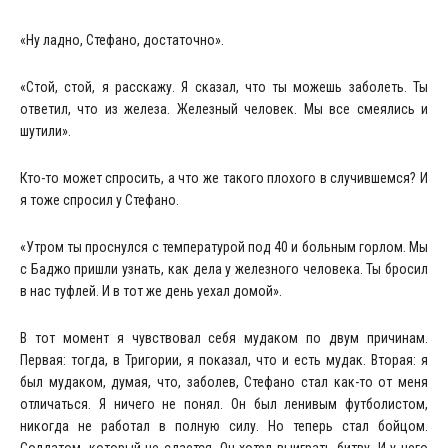
«Ну ладно, Стефано, достаточно».
«Стой, стой, я расскажу. Я сказал, что ты можешь заболеть. Ты
ответил, что из железа. Железный человек. Мы все смеялись и
шутили».
Кто-то может спросить, а что же такого плохого в случившемся? И
я тоже спросил у Стефано.
«Утром ты проснулся с температурой под 40 и больным горлом. Мы
с Баджо пришли узнать, как дела у железного человека. Ты бросил
в нас туфлей. И в тот же день уехал домой».
В тот момент я чувствовал себя мудаком по двум причинам.
Первая: тогда, в Тригории, я показал, что и есть мудак. Вторая: я
был мудаком, думая, что, заболев, Стефано стал как-то от меня
отличаться. Я ничего не понял. Он был ленивым футболистом,
никогда не работал в полную силу. Но теперь стал бойцом.