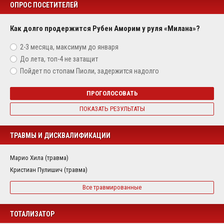
ОПРОС ПОСЕТИТЕЛЕЙ
Как долго продержится Рубен Аморим у руля «Милана»?
2-3 месяца, максимум до января
До лета, топ-4 не затащит
Пойдет по стопам Пиоли, задержится надолго
ПРОГОЛОСОВАТЬ
ПОКАЗАТЬ РЕЗУЛЬТАТЫ
ТРАВМЫ И ДИСКВАЛИФИКАЦИИ
Марио Хила (травма)
Кристиан Пулишич (травма)
Все травмированные
ТОТАЛИЗАТОР