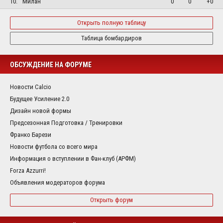
10.
Милан
0
0
+0
Открыть полную таблицу
Таблица бомбардиров
ОБСУЖДЕНИЕ НА ФОРУМЕ
Новости Calcio
Будущее Усиление 2.0
Дизайн новой формы
Предсезонная Подготовка / Тренировки
Франко Барези
Новости футбола со всего мира
Информация о вступлении в Фан-клуб (АРФМ)
Forza Azzurri!
Объявления модераторов форума
Открыть форум