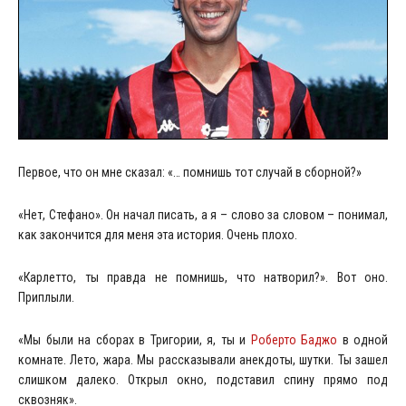
Первое, что он мне сказал: «… помнишь тот случай в сборной?»
«Нет, Стефано». Он начал писать, а я ­­– слово за словом – понимал,
как закончится для меня эта история. Очень плохо.
«Карлетто, ты правда не помнишь, что натворил?». Вот оно.
Приплыли.
«Мы были на сборах в Тригории, я, ты и
Роберто Баджо
в одной
комнате. Лето, жара. Мы рассказывали анекдоты, шутки. Ты зашел
слишком далеко. Открыл окно, подставил спину прямо под
сквозняк».