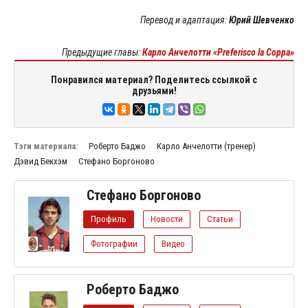
Перевод и адаптация:
Юрий Шевченко
Предыдущие главы:
Карло Анчелотти «Preferisco la Coppa»
Понравился материал? Поделитесь ссылкой с
друзьями!
Тэги материала:
Роберто Баджо
Карло Анчелотти (тренер)
Дэвид Бекхэм
Стефано Боргоново
Стефано Боргоново
Профиль
Новости
Статьи
Фотографии
Видео
Роберто Баджо