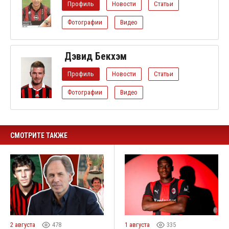
Профиль
Новости
Статьи
Фотографии
Видео
Дэвид Бекхэм
Профиль
Новости
Статьи
Фотографии
Видео
СМОТРИТЕ ТАКЖЕ
2 августа
478
1 августа
335