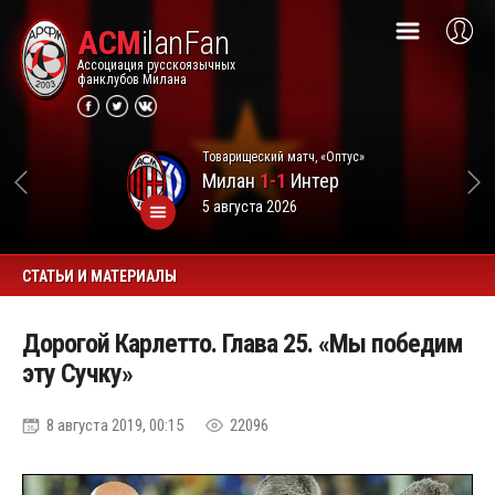
ACM
ilanFan
Ассоциация русскоязычных
фанклубов Милана
Товарищеский матч, «Оптус»
Милан
1-1
Интер
5 августа 2026
СТАТЬИ И МАТЕРИАЛЫ
Дорогой Карлетто. Глава 25. «Мы победим
эту Сучку»
8 августа 2019, 00:15
22096