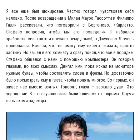
Я все еще был шокирован. Честно говоря, чувствовал себя
неловко. После возвращения в Милан Мауро Тассотти и Филиппо
Галли рассказали, что поговорили с Боргоново. «Карлетто,
Стефано попросил, чтобы мы его проведали». Я набрался
храбрости, сел в авто и поехал к нему домой, в Джуссано. Я очень
волновался. Боялся, что не смогу ему ничего сказать, просто
застыну. Но зашел в его комнату и сразу понял, что все в порядке.
Стефано общался с нами с помощью компьютера. Он говорил
глазами, во всех смыслах. Двигал ими, пока искал на мониторе
нужные буквы, чтобы составлять слова и фразы. Но достаточно
было посмотреть ему в глаза, чтобы понять многое. Во-первых, он
живее нас вместе взятых. Говорят, глаза – зеркало души. Это
упрощение. В его случаях глаза были ключами от тюрьмы. Двумя
вспышками надежды.