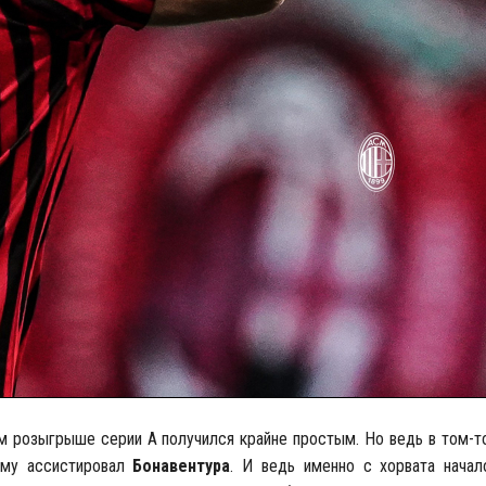
м розыгрыше серии А получился крайне простым. Но ведь в том-т
ему ассистировал
Бонавентура
. И ведь именно с хорвата нача