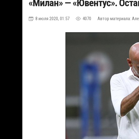
«Милан» — «Ювентус». Оста
8 июля 2020, 01:57
4070
Автор материала: Але