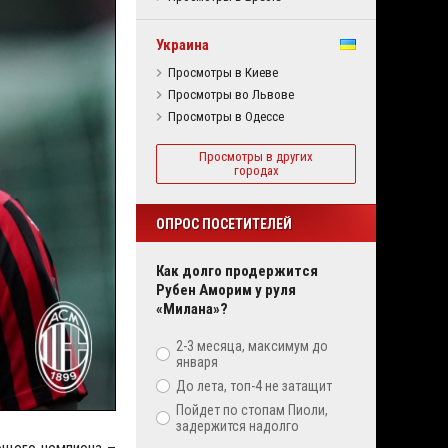
Украина
Просмотры в Киеве
Просмотры во Львове
Просмотры в Одессе
Просмотры в других
городах
ОПРОС ПОСЕТИТЕЛЕЙ
Как долго продержится
Рубен Аморим у руля
«Милана»?
2-3 месяца, максимум до
января
До лета, топ-4 не затащит
Пойдет по стопам Пиоли,
задержится надолго