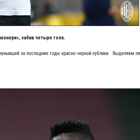
конери», забив четыре гола.
унывшей за последние годы красно-черной публики. Выделяем пя