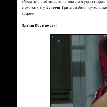
«Милана» в этой встрече: точнее с его удара грудь
и экс-капитану
Бонуччи
. При этом Анте поучаствова
встречи.
Златан Ибрагимович