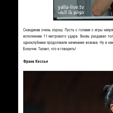
Скандинав очень хорош. Пусть с голами с игры напр
исполнении 11-метрового удара. Вновь раздавал тол
одноклубники продолжили начинание вожака. Ну и ка
Бонуччи. Талант, что и говорить!
Франк Кессье