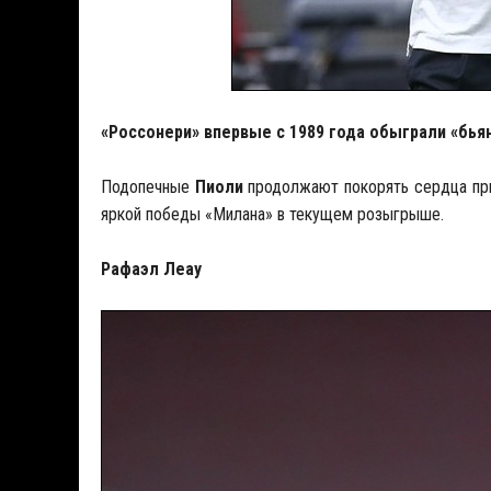
«Россонери» впервые с 1989 года обыграли «бьян
Подопечные
Пиоли
продолжают покорять сердца при
яркой победы «Милана» в текущем розыгрыше.
Рафаэл Леау