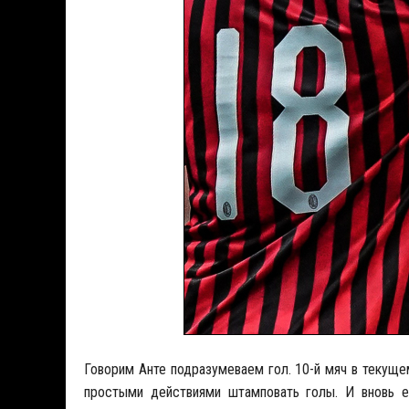
Говорим Анте подразумеваем гол. 10-й мяч в текуще
простыми действиями штамповать голы. И вновь 