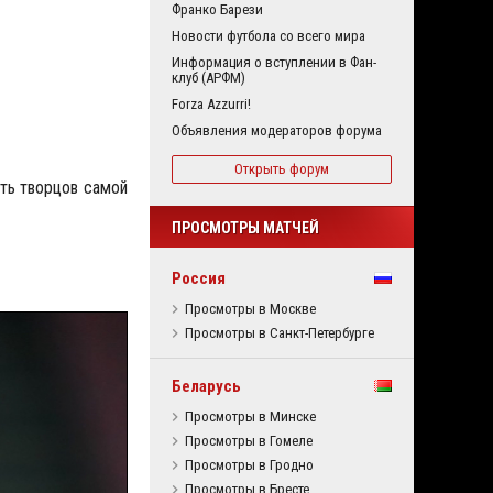
Франко Барези
Новости футбола со всего мира
Информация о вступлении в Фан-
клуб (АРФМ)
Forza Azzurri!
Объявления модераторов форума
Открыть форум
ть творцов самой
ПРОСМОТРЫ МАТЧЕЙ
Россия
Просмотры в Москве
Просмотры в Санкт-Петербурге
Беларусь
Просмотры в Минске
Просмотры в Гомеле
Просмотры в Гродно
Просмотры в Бресте