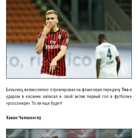
Бельгиец великолепно отреагировал на фланговую передачу
Тео
и
ударом в касание записал в свой актив первый гол в футболке
«россонери». То ли еще будет!
Хакан Чалханоглу