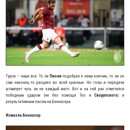
Турок – наше все. То ли
Пиоли
подобрал к нему ключик, то ли он
сам наконец-то расцвел во всей красные. Но голы и передачи
штампует чуть ли не каждый матч. Вот и на сей раз отметился
победным ударом (не без помощи Тео и
Скорупского
) и
результативным пасом на Беннасера.
Исмаэль Беннасер