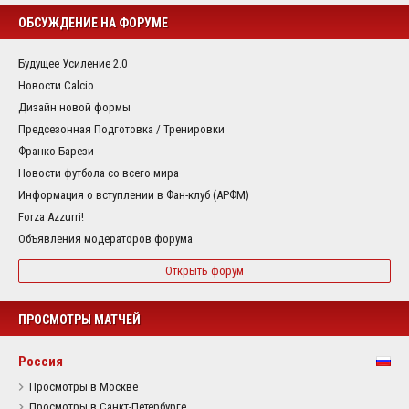
ОБСУЖДЕНИЕ НА ФОРУМЕ
Будущее Усиление 2.0
Новости Calcio
Дизайн новой формы
Предсезонная Подготовка / Тренировки
Франко Барези
Новости футбола со всего мира
Информация о вступлении в Фан-клуб (АРФМ)
Forza Azzurri!
Объявления модераторов форума
Открыть форум
ПРОСМОТРЫ МАТЧЕЙ
Россия
Просмотры в Москве
Просмотры в Санкт-Петербурге