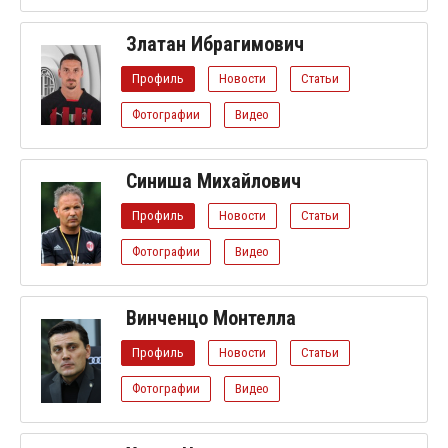
Златан Ибрагимович
Профиль
Новости
Статьи
Фотографии
Видео
Синиша Михайлович
Профиль
Новости
Статьи
Фотографии
Видео
Винченцо Монтелла
Профиль
Новости
Статьи
Фотографии
Видео