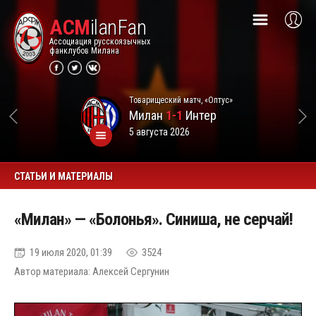
ACM
ilanFan
Ассоциация русскоязычных
фанклубов Милана
Товарищеский матч, «Оптус»
Милан
1-1
Интер
5 августа 2026
СТАТЬИ И МАТЕРИАЛЫ
«Милан» — «Болонья». Синиша, не серчай!
19 июля 2020, 01:39
3524
Автор материала: Алексей Сергунин