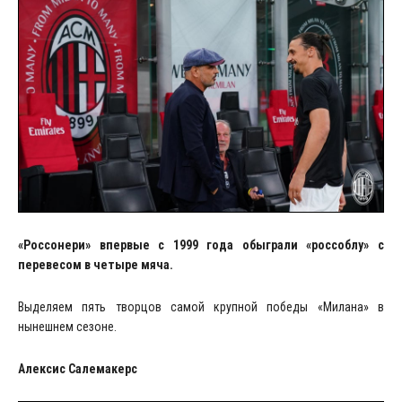
«Россонери» впервые с 1999 года обыграли «россоблу» с
перевесом в четыре мяча.
Выделяем пять творцов самой крупной победы «Милана» в
нынешнем сезоне.
Алексис Салемакерс