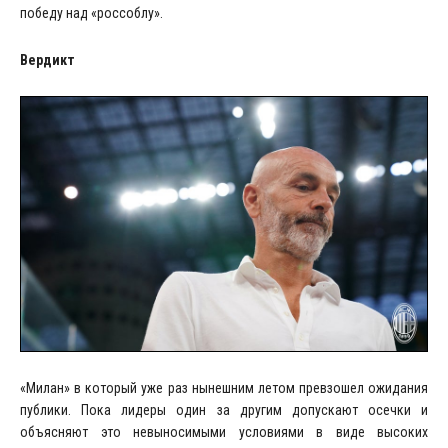
победу над «россоблу».
Вердикт
«Милан» в который уже раз нынешним летом превзошел ожидания
публики. Пока лидеры один за другим допускают осечки и
объясняют это невыносимыми условиями в виде высоких