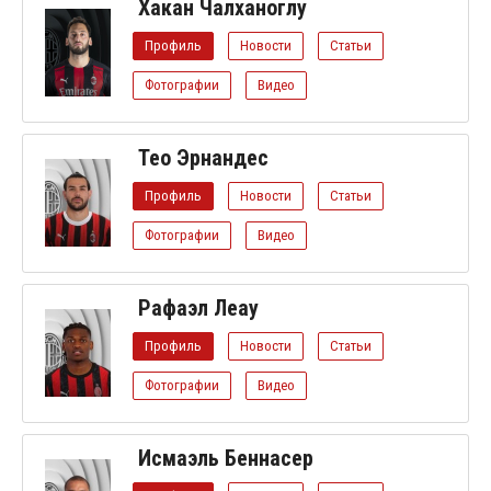
Хакан Чалханоглу
Профиль
Новости
Статьи
Фотографии
Видео
Тео Эрнандес
Профиль
Новости
Статьи
Фотографии
Видео
Рафаэл Леау
Профиль
Новости
Статьи
Фотографии
Видео
Исмаэль Беннасер