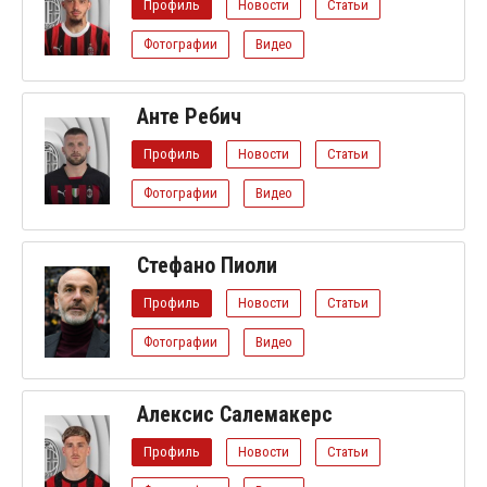
Профиль
Новости
Статьи
Фотографии
Видео
Анте Ребич
Профиль
Новости
Статьи
Фотографии
Видео
Стефано Пиоли
Профиль
Новости
Статьи
Фотографии
Видео
Алексис Салемакерс
Профиль
Новости
Статьи