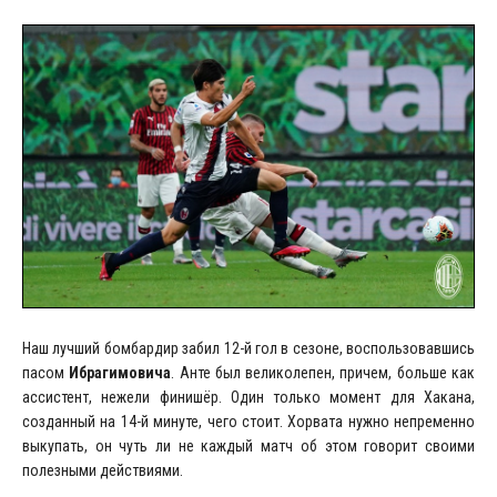
Наш лучший бомбардир забил 12-й гол в сезоне, воспользовавшись
пасом
Ибрагимовича
. Анте был великолепен, причем, больше как
ассистент, нежели финишёр. Один только момент для Хакана,
созданный на 14-й минуте, чего стоит. Хорвата нужно непременно
выкупать, он чуть ли не каждый матч об этом говорит своими
полезными действиями.