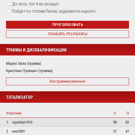
До лета, топ-4 не затащит
Пойдет по стопам Пиоли, задержится надолго
ПРОГОЛОСОВАТЬ
ПОКАЗАТЬ РЕЗУЛЬТАТЫ
ТРАВМЫ И ДИСКВАЛИФИКАЦИИ
Марио Хила (травма)
Кристиан Пулишич (травма)
Все травмированные
ТОТАЛИЗАТОР
Участник
О
П
1.
vipmilan1910
58
53
2.
neo3001
57
47