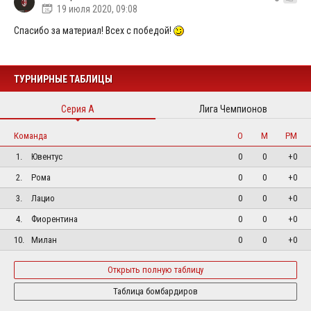
19 июля 2020, 09:08
Спасибо за материал! Всех с победой!
ТУРНИРНЫЕ ТАБЛИЦЫ
Серия А
Лига Чемпионов
Команда
О
М
РМ
1.
Ювентус
0
0
+0
2.
Рома
0
0
+0
3.
Лацио
0
0
+0
4.
Фиорентина
0
0
+0
10.
Милан
0
0
+0
Открыть полную таблицу
Таблица бомбардиров