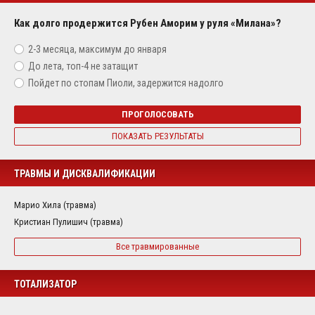
Как долго продержится Рубен Аморим у руля «Милана»?
2-3 месяца, максимум до января
До лета, топ-4 не затащит
Пойдет по стопам Пиоли, задержится надолго
ПРОГОЛОСОВАТЬ
ПОКАЗАТЬ РЕЗУЛЬТАТЫ
ТРАВМЫ И ДИСКВАЛИФИКАЦИИ
Марио Хила (травма)
Кристиан Пулишич (травма)
Все травмированные
ТОТАЛИЗАТОР