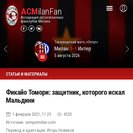
ACM
ilanFan
Ассоциация русскоязычных
фанклубов Милана
Товарищеский матч, «Оптус»
Милан
1-1
Интер
5 августа 2026
СТАТЬИ И МАТЕРИАЛЫ
Фикайо Томори: защитник, которого искал
Мальдини
1 февраля 2021, 11:23
4320
Источник: sempremilan.com
Перевод и адаптация: Игорь Новиков