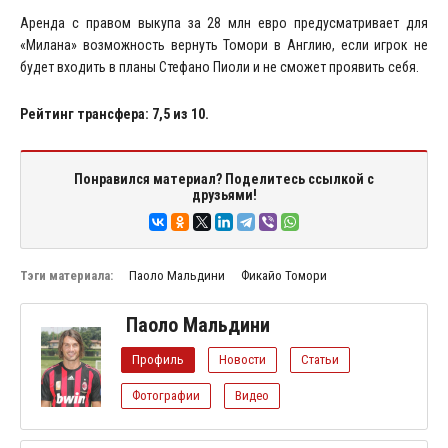
Аренда с правом выкупа за 28 млн евро предусматривает для
«Милана» возможность вернуть Томори в Англию, если игрок не
будет входить в планы Стефано Пиоли и не сможет проявить себя.
Рейтинг трансфера: 7,5 из 10.
Понравился материал? Поделитесь ссылкой с
друзьями!
Тэги материала:
Паоло Мальдини
Фикайо Томори
Паоло Мальдини
Профиль
Новости
Статьи
Фотографии
Видео