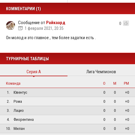
КОММЕНТАРИИ (1)
Сообщение от
Райкаард
0
1 февраля 2021, 20:35
Он молод и это главное , тем более задатки есть .
ТУРНИРНЫЕ ТАБЛИЦЫ
Серия А
Лига Чемпионов
Команда
О
М
РМ
1.
Ювентус
0
0
+0
2.
Рома
0
0
+0
3.
Лацио
0
0
+0
4.
Фиорентина
0
0
+0
10.
Милан
0
0
+0