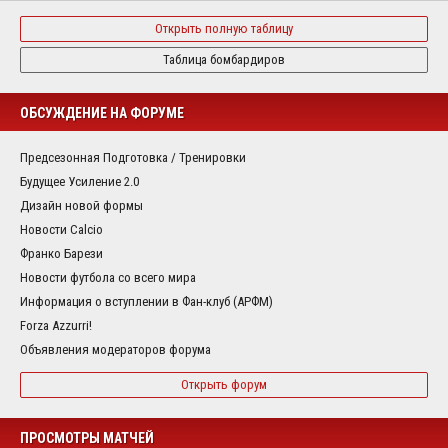
Открыть полную таблицу
Таблица бомбардиров
ОБСУЖДЕНИЕ НА ФОРУМЕ
Предсезонная Подготовка / Тренировки
Будущее Усиление 2.0
Дизайн новой формы
Новости Calcio
Франко Барези
Новости футбола со всего мира
Информация о вступлении в Фан-клуб (АРФМ)
Forza Azzurri!
Объявления модераторов форума
Открыть форум
ПРОСМОТРЫ МАТЧЕЙ