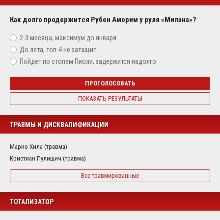
Как долго продержится Рубен Аморим у руля «Милана»?
2-3 месяца, максимум до января
До лета, топ-4 не затащит
Пойдет по стопам Пиоли, задержится надолго
ПРОГОЛОСОВАТЬ
ПОКАЗАТЬ РЕЗУЛЬТАТЫ
ТРАВМЫ И ДИСКВАЛИФИКАЦИИ
Марио Хила (травма)
Кристиан Пулишич (травма)
Все травмированные
ТОТАЛИЗАТОР