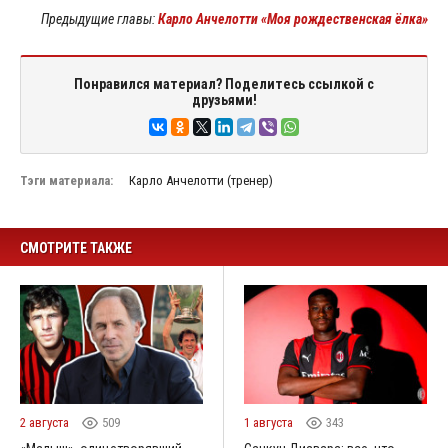
Предыдущие главы:
Карло Анчелотти «Моя рождественская ёлка»
Понравился материал? Поделитесь ссылкой с
друзьями!
Тэги материала:
Карло Анчелотти (тренер)
СМОТРИТЕ ТАКЖЕ
2 августа
509
1 августа
343