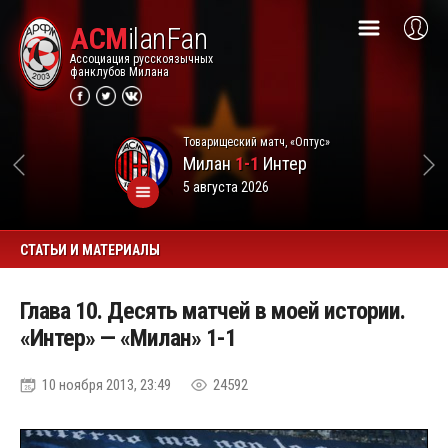
ACM
ilanFan
Ассоциация русскоязычных
фанклубов Милана
Товарищеский матч, «Оптус»
Милан
1-1
Интер
5 августа 2026
СТАТЬИ И МАТЕРИАЛЫ
Глава 10. Десять матчей в моей истории.
«Интер» — «Милан» 1-1
10 ноября 2013, 23:49
24592