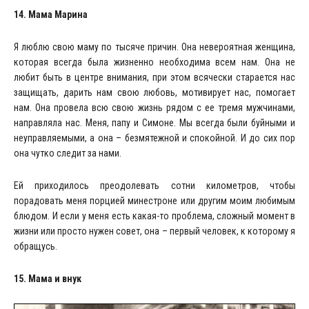
14. Мама Марина
Я люблю свою маму по тысяче причин. Она невероятная женщина,
которая всегда была жизненно необходима всем нам. Она не
любит быть в центре внимания, при этом всячески старается нас
защищать, дарить нам свою любовь, мотивирует нас, помогает
нам. Она провела всю свою жизнь рядом с ее тремя мужчинами,
направляла нас. Меня, папу и Симоне. Мы всегда были буйными и
неуправляемыми, а она – безмятежной и спокойной. И до сих пор
она чутко следит за нами.
Ей приходилось преодолевать сотни километров, чтобы
порадовать меня порцией минестроне или другим моим любимым
блюдом. И если у меня есть какая-то проблема, сложный момент в
жизни или просто нужен совет, она – первый человек, к которому я
обращусь.
15. Мама и внук