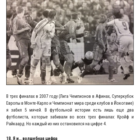
В трех финалах в 2007 году (Лига Чемпионов в Афинах, Суперкубок
Европы в Монте-Карло и Чемпионат мира среди клубов в Йокогаме)
я забил 5 мячей. В футбольной истории есть лишь еще два
футболиста, которые забивали во всех трех финалах: Кройф и
Райкаард. Но каждый из них остановился на цифре 4.
18. Я и… волшебная цифра