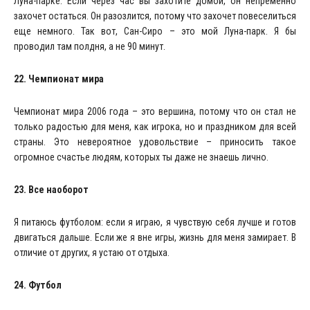
Луна-парке. Если через час вы захотите домой, он непременно
захочет остаться. Он разозлится, потому что захочет повеселиться
еще немного. Так вот, Сан-Сиро – это мой Луна-парк. Я бы
проводил там полдня, а не 90 минут.
22. Чемпионат мира
Чемпионат мира 2006 года – это вершина, потому что он стал не
только радостью для меня, как игрока, но и праздником для всей
страны. Это невероятное удовольствие – приносить такое
огромное счастье людям, которых ты даже не знаешь лично.
23. Все наоборот
Я питаюсь футболом: если я играю, я чувствую себя лучше и готов
двигаться дальше. Если же я вне игры, жизнь для меня замирает. В
отличие от других, я устаю от отдыха.
24. Футбол