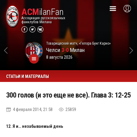
ACM
ilanFan
Ассоциация русскоязычных
фанклубов Милана
Товарищеский матч, «Гелора Бунг Карно»
Челси
3-0
Милан
8 августа 2026
СТАТЬИ И МАТЕРИАЛЫ
300 голов (и это еще не все). Глава 3: 12-25
4 февраля 2014, 21:58
25859
12. Я и… незабываемый день