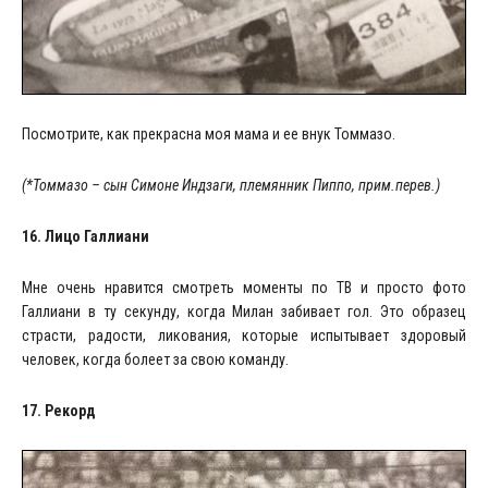
Посмотрите, как прекрасна моя мама и ее внук Томмазо.
(*Томмазо – сын Симоне Индзаги, племянник Пиппо, прим.перев.)
16. Лицо Галлиани
Мне очень нравится смотреть моменты по ТВ и просто фото
Галлиани в ту секунду, когда Милан забивает гол. Это образец
страсти, радости, ликования, которые испытывает здоровый
человек, когда болеет за свою команду.
17. Рекорд