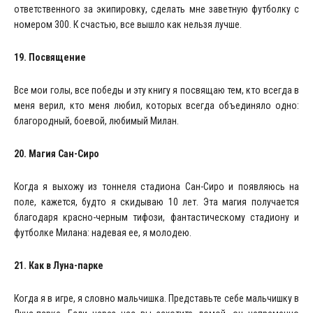
ответственного за экипировку, сделать мне заветную футболку с
номером 300. К счастью, все вышло как нельзя лучше.
19. Посвящение
Все мои голы, все победы и эту книгу я посвящаю тем, кто всегда в
меня верил, кто меня любил, которых всегда объединяло одно:
благородный, боевой, любимый Милан.
20. Магия Сан-Сиро
Когда я выхожу из тоннеля стадиона Сан-Сиро и появляюсь на
поле, кажется, будто я скидываю 10 лет. Эта магия получается
благодаря красно-черным тифози, фантастическому стадиону и
футболке Милана: надевая ее, я молодею.
21. Как в Луна-парке
Когда я в игре, я словно мальчишка. Представьте себе мальчишку в