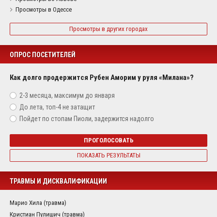
Просмотры в Одессе
Просмотры в других городах
ОПРОС ПОСЕТИТЕЛЕЙ
Как долго продержится Рубен Аморим у руля «Милана»?
2-3 месяца, максимум до января
До лета, топ-4 не затащит
Пойдет по стопам Пиоли, задержится надолго
ПРОГОЛОСОВАТЬ
ПОКАЗАТЬ РЕЗУЛЬТАТЫ
ТРАВМЫ И ДИСКВАЛИФИКАЦИИ
Марио Хила (травма)
Кристиан Пулишич (травма)