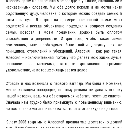
Алессия сразу же завоевала мое сердце – улыбкой, сказанными и
несказанными словами. Мы оба долго искали и не могли найти
родственную душу, человека, с которым можно создать семью. В
этом вся суть. Я вырос на примере прекрасной семьи моих
родителей и всегда объективно подходил к вопросу создания
семьи, которая, в моем понимании, должна быть оплотом
спокойствия и уверенности. И для того, чтобы такая семья
состоялась, мне необходимо было найти девушку тех же
принципов, стремлений и убеждений. Алессия – как раз такая.
Алессия – исключительная, потому что делает мою жизнь лучше:
наполняет ее мелочами, которые доставляют огромное
удовольствие, из которых складывается целое.
Страсть в нас возникла с первого взгляда. Мы были в Романье,
месте, кишащим папарацци, поэтому решили не давать огласку
нашей истории, ведь мы оба стараемся избегать газетных сплетен.
Сначала нам трудно было привыкнуть к повышенному вниманию,
но постепенно мы стали понимать, что от этого никуда не деться.
К лету 2008 года мы с Алессией прошли уже достаточно долгий