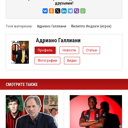
друзьями!
Тэги материала:
Адриано Галлиани
Филиппо Индзаги (игрок)
Адриано Галлиани
Профиль
Новости
Статьи
Фотографии
Видео
СМОТРИТЕ ТАКЖЕ