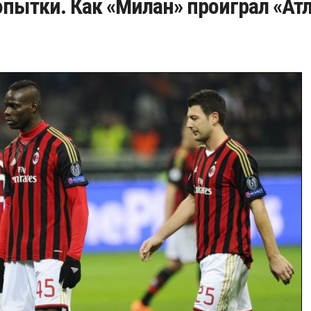
опытки. Как «Милан» проиграл «Ат