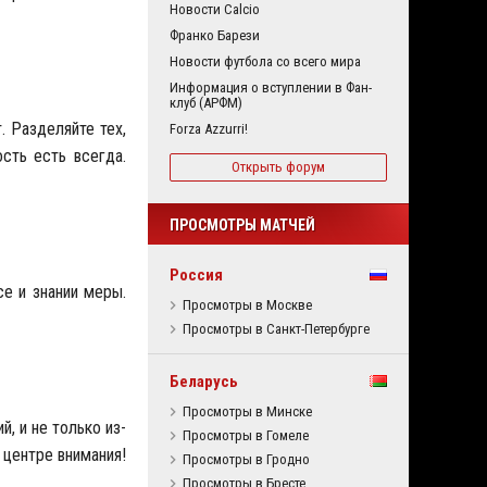
Новости Calcio
Франко Барези
Новости футбола со всего мира
Информация о вступлении в Фан-
клуб (АРФМ)
 Разделяйте тех,
Forza Azzurri!
сть есть всегда.
Открыть форум
ПРОСМОТРЫ МАТЧЕЙ
Россия
се и знании меры.
Просмотры в Москве
Просмотры в Санкт-Петербурге
Беларусь
Просмотры в Минске
, и не только из-
Просмотры в Гомеле
 центре внимания!
Просмотры в Гродно
Просмотры в Бресте