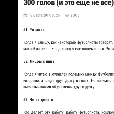
300 голов (и это еще не все)
18 марта 2014, 03:25
25808
51. Ротация
Когда я слышу, как некоторые футболисты говорят, 
матчей за сезон – под конец я еле волочил ноги. Рот
52. Лицом к лицу
Когда я читаю в журналах полемику между футболис
интервью, а глядя друг другу в глаза. Не понимаю
высказываниями об уважении друг к другу.
53. Не за деньги
Кто делает эту работу, работу футболиста, исклю