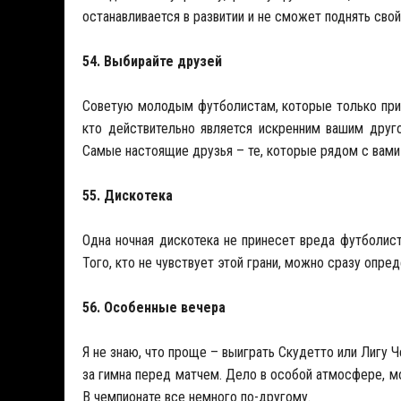
останавливается в развитии и не сможет поднять свой
54. Выбирайте друзей
Советую молодым футболистам, которые только прик
кто действительно является искренним вашим друго
Самые настоящие друзья – те, которые рядом с вами с
55. Дискотека
Одна ночная дискотека не принесет вреда футболист
Того, кто не чувствует этой грани, можно сразу опре
56. Особенные вечера
Я не знаю, что проще – выиграть Скудетто или Лигу Ч
за гимна перед матчем. Дело в особой атмосфере, мо
В чемпионате все немного по-другому.