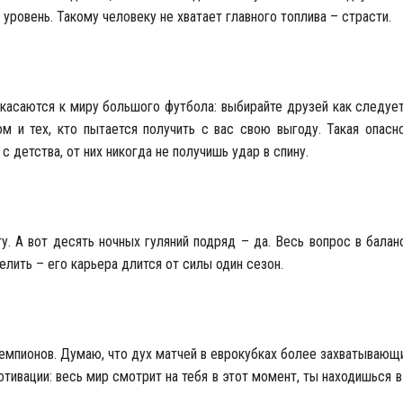
 уровень. Такому человеку не хватает главного топлива – страсти.
асаются к миру большого футбола: выбирайте друзей как следует.
м и тех, кто пытается получить с вас свою выгоду. Такая опасно
 детства, от них никогда не получишь удар в спину.
у. А вот десять ночных гуляний подряд – да. Весь вопрос в балан
делить – его карьера длится от силы один сезон.
емпионов. Думаю, что дух матчей в еврокубках более захватывающий
тивации: весь мир смотрит на тебя в этот момент, ты находишься в