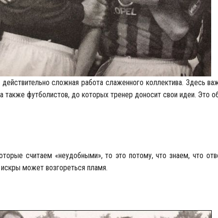
о действительно сложная работа слаженного коллектива. Здесь ва
а также футболистов, до которых тренер доносит свои идеи. Это о
оторые считаем «неудобными», то это потому, что знаем, что от
й искры может возгореться пламя.