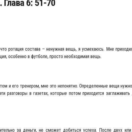
. Глава 6: 51-70
что ротация состава – ненужная вещь, я усмехаюсь. Мне приходи
ация, особенно в футболе, просто необходимая вещь.
том и его тренером, мне это непонятно. Определенные вещи нужно
 эти разговоры в газетах, которые потом приходится заглаживать
чительно за деньги, не сможет добиться успеха. После двух или