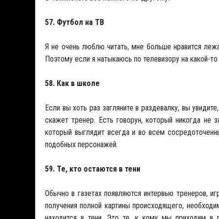
57. Футбол на ТВ
Я не очень люблю читать, мне больше нравится лежа
Поэтому если я натыкаюсь по телевизору на какой-то
58. Как в школе
Если вы хоть раз загляните в раздевалку, вы увидите,
скажет тренер. Есть говорун, который никогда не з
который выглядит всегда и во всем сосредоточенн
подобных персонажей.
59. Те, кто остаются в тени
Обычно в газетах появляются интервью тренеров, иг
получения полной картины происходящего, необходи
находится в тени. Это те, к кому мы приходим в 