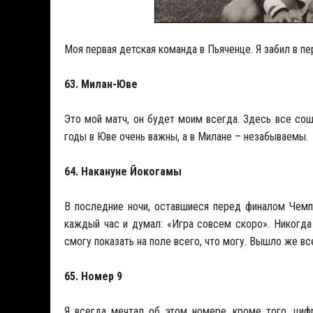
Моя первая детская команда в Пьяченце. Я забил в п
63. Милан-Юве
Это мой матч, он будет моим всегда. Здесь все сош
годы в Юве очень важны, а в Милане – незабываемы.
64. Накануне Йокогамы
В последние ночи, оставшиеся перед финалом Чемп
каждый час и думал: «Игра совсем скоро». Никогда
смогу показать на поле всего, что могу. Вышло же все
65. Номер 9
Я всегда мечтал об этом номере, кроме того, циф