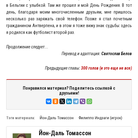
в Бельгии с улыбкой. Там же прошел и мой День Рождения. В тот
день, благодаря моим многочисленным друзьям, мне пришлось
несколько раз заряжать свой телефон. Позже я стал почетным
гражданином Антверпена, и в этом я тоже вижу знак судьбы: здесь
я родился как футболист второй раз.
Продолжение следует...
Перевод и адаптация:
Святослав Белов
Предыдущие главы:
300 голов (и это еще не все)
Понравился материал? Поделитесь ссылкой с
друзьями!
Тэги материала:
Йон-Даль Томассон
Филиппо Индзаги (игрок)
Йон-Даль Томассон