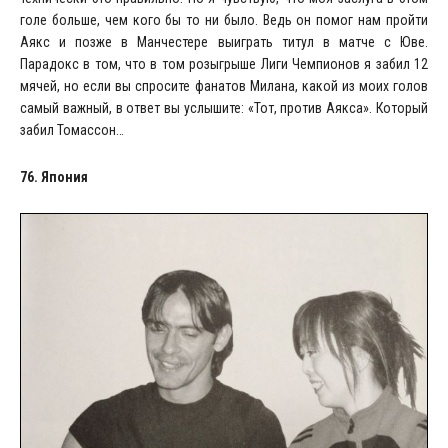
голе больше, чем кого бы то ни было. Ведь он помог нам пройти
Аякс и позже в Манчестере выиграть титул в матче с Юве.
Парадокс в том, что в том розыгрыше Лиги Чемпионов я забил 12
мячей, но если вы спросите фанатов Милана, какой из моих голов
самый важный, в ответ вы услышите: «Тот, против Аякса». Который
забил Томассон…
76. Япония