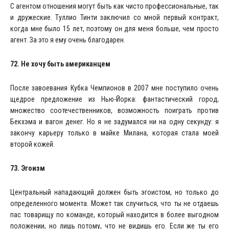
С агентом отношения могут быть как чисто профессиональные, так
и дружеские. Туллио Тинти заключил со мной первый контракт,
когда мне было 15 лет, поэтому он для меня больше, чем просто
агент. За это я ему очень благодарен.
72. Не хочу быть американцем
После завоевания Кубка Чемпионов в 2007 мне поступило очень
щедрое предложение из Нью-Йорка: фантастический город,
множество соотечественников, возможность поиграть против
Бекхэма и вагон денег. Но я не задумался ни на одну секунду: я
закончу карьеру только в майке Милана, которая стала моей
второй кожей.
73. Эгоизм
Центральный нападающий должен быть эгоистом, но только до
определенного момента. Может так случиться, что ты не отдаешь
пас товарищу по команде, который находится в более выгодном
положении, но лишь потому, что не видишь его. Если же ты его