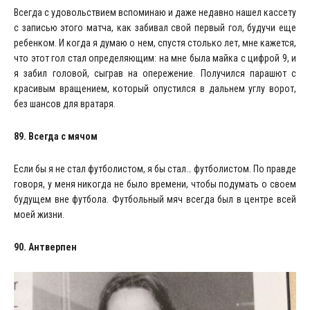
Всегда с удовольствием вспоминаю и даже недавно нашел кассету
с записью этого матча, как забивал свой первый гол, будучи еще
ребенком. И когда я думаю о нем, спустя столько лет, мне кажется,
что этот гол стал определяющим: на мне была майка с цифрой 9, и
я забил головой, сыграв на опережение. Получился парашют с
красивым вращением, который опустился в дальнем углу ворот,
без шансов для вратаря.
89. Всегда с мячом
Если бы я не стал футболистом, я бы стал… футболистом. По правде
говоря, у меня никогда не было времени, чтобы подумать о своем
будущем вне футбола. Футбольный мяч всегда был в центре всей
моей жизни.
90. Антверпен