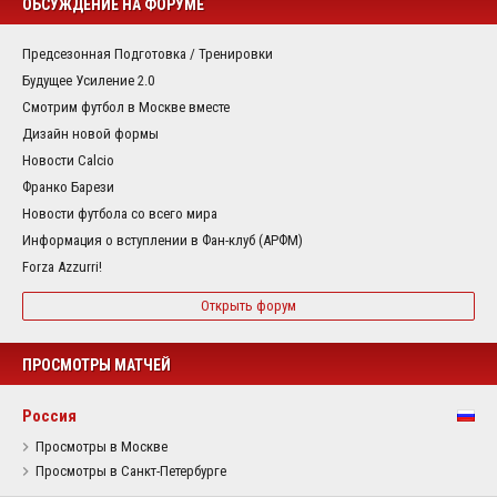
ОБСУЖДЕНИЕ НА ФОРУМЕ
Предсезонная Подготовка / Тренировки
Будущее Усиление 2.0
Смотрим футбол в Москве вместе
Дизайн новой формы
Новости Calcio
Франко Барези
Новости футбола со всего мира
Информация о вступлении в Фан-клуб (АРФМ)
Forza Azzurri!
Открыть форум
ПРОСМОТРЫ МАТЧЕЙ
Россия
Просмотры в Москве
Просмотры в Санкт-Петербурге