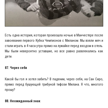
Есть одна история, которая произошла ночью в Манчестере после
завоевания первого Кубка Чемпионов с Миланом. Мы взяли мяч и
стали играть в 4 часа утра прямо на лужайке перед входом в отель.
Мы были невероятно уставшие, но все равно развлекались как
дети.
87. Через себя
Какой бы гол я хотел забить? В падении, через себя, на Сан Сиро,
прямо перед бушующей трибуной тифози Милана. Я что, многого
прошу?
88. Неожиданный знак