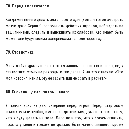
78. Перед телевизором
Когда мне нечего делать или я просто один дома, я готов смотреть
матчи даже Серии С: запоминать действия игроков, наблюдать за
защитниками, следить и выискивать их слабости. Кто знает, быть
может они будут моими соперниками на поле через год…
79. Статистика
Меня любят дразнить за то, что я записываю все свои голы, веду
статистику, отмечаю рекорды и так далее. Я на это отвечаю: «Это
моя история, как я могу ее забыть или не брать в расчет?»
80. Сначала – дело, потом – слова
Я практически не даю интервью перед игрой. Перед стартовым
свистком мне необходимо сосредоточиться, думать только о том,
что я буду делать на поле. Дело не в том, что я боюсь сглазить,
просто у меня в голове не должно быть ничего лишнего, кроме