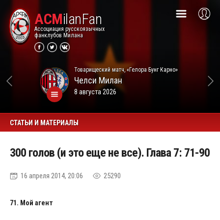
ACM
ilanFan
Ассоциация русскоязычных
фанклубов Милана
Товарищеский матч, «Гелора Бунг Карно»
Челси
Милан
8 августа 2026
СТАТЬИ И МАТЕРИАЛЫ
300 голов (и это еще не все). Глава 7: 71-90
16 апреля 2014, 20:06
25290
71. Мой агент