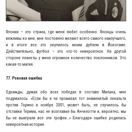
Япония – это страна, где меня любят особенно. Японцы очень
вежливы ко мне, мне постоянно желают всего самого наилучшего,
и в итоге все это окупилось моим дублем в Йокогаме.
Действительно, футбол – это что-то невероятное. На другой
стороне планеты у меня огромное количество поклонников. Это
какая-то магия.
77. Роковая ошибка
Однажды, думая обо всех победах в составе Милана, мне
подумалось: «Если бы я не промазал тот знаменитый пенальти
против Торино в ноябре 2001, может быть, не случилось бы
отставки Терима, нас не возглавил бы Анчелотти и, вероятно, мы
бы не выиграли все эти трофеи…» Благодаря ошибке родилась
невероятная история.