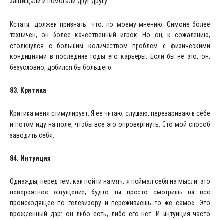
защищали и помогали друг другу.
Кстати, должен признать, что, по моему мнению, Симоне более
техничен, он более качественный игрок. Но он, к сожалению,
столкнулся с большим количеством проблем с физическими
кондициями в последние годы его карьеры. Если бы не это, он,
безусловно, добился бы большего.
83. Критика
Критика меня стимулирует. Я ее читаю, слушаю, перевариваю в себе
и потом иду на поле, чтобы все это опровергнуть. Это мой способ
заводить себя.
84. Интуиция
Однажды, перед тем, как пойти на мяч, я поймал себя на мысли: это
невероятное ощущение, будто ты просто смотришь на все
происходящее по телевизору и переживаешь то же самое. Это
врожденный дар: он либо есть, либо его нет. И интуиция часто