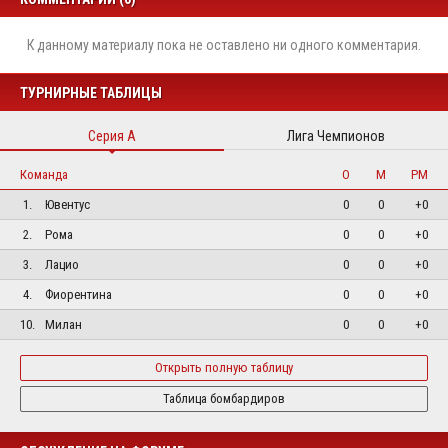
К данному материалу пока не оставлено ни одного комментария.
ТУРНИРНЫЕ ТАБЛИЦЫ
Серия А
Лига Чемпионов
Команда
О
М
РМ
1.
Ювентус
0
0
+0
2.
Рома
0
0
+0
3.
Лацио
0
0
+0
4.
Фиорентина
0
0
+0
10.
Милан
0
0
+0
Открыть полную таблицу
Таблица бомбардиров