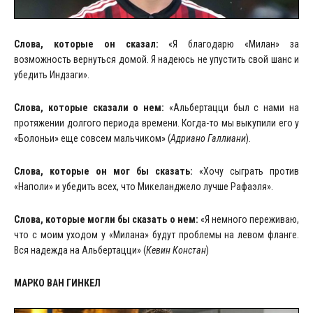
Слова, которые он сказал:
«Я благодарю «Милан» за
возможность вернуться домой. Я надеюсь не упустить свой шанс и
убедить Индзаги».
Слова, которые сказали о нем:
«Альбертацци был с нами на
протяжении долгого периода времени. Когда-то мы выкупили его у
«Болоньи» еще совсем мальчиком» (
Адриано Галлиани
).
Слова, которые он мог бы сказать:
«Хочу сыграть против
«Наполи» и убедить всех, что Микеланджело лучше Рафаэля».
Слова, которые могли бы сказать о нем:
«Я немного переживаю,
что с моим уходом у «Милана» будут проблемы на левом фланге.
Вся надежда на Альбертацци» (
Кевин Констан
)
МАРКО ВАН ГИНКЕЛ