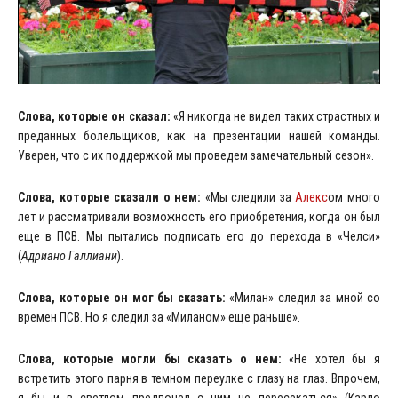
Слова, которые он сказал:
«Я никогда не видел таких страстных и
преданных болельщиков, как на презентации нашей команды.
Уверен, что с их поддержкой мы проведем замечательный сезон».
Слова, которые сказали о нем:
«Мы следили за
Алекс
ом много
лет и рассматривали возможность его приобретения, когда он был
еще в ПСВ. Мы пытались подписать его до перехода в «Челси»
(
Адриано Галлиани
).
Слова, которые он мог бы сказать:
«Милан» следил за мной со
времен ПСВ. Но я следил за «Миланом» еще раньше».
Слова, которые могли бы сказать о нем:
«Не хотел бы я
встретить этого парня в темном переулке с глазу на глаз. Впрочем,
я бы и в светлом предпочел с ним не пересекаться» (Карло