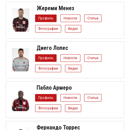
Жереми Менез
Профиль
Новости
Статьи
Фотографии
Видео
Диего Лопес
Профиль
Новости
Статьи
Фотографии
Видео
Пабло Армеро
Профиль
Новости
Статьи
Фотографии
Видео
Фернандо Торрес