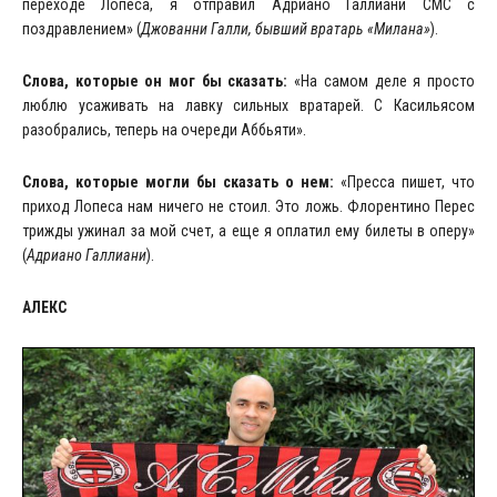
переходе Лопеса, я отправил Адриано Галлиани СМС с
поздравлением» (
Джованни Галли, бывший вратарь «Милана»
).
Слова, которые он мог бы сказать:
«На самом деле я просто
люблю усаживать на лавку сильных вратарей. С Касильясом
разобрались, теперь на очереди Аббьяти».
Слова, которые могли бы сказать о нем:
«Пресса пишет, что
приход Лопеса нам ничего не стоил. Это ложь. Флорентино Перес
трижды ужинал за мой счет, а еще я оплатил ему билеты в оперу»
(
Адриано Галлиани
).
АЛЕКС