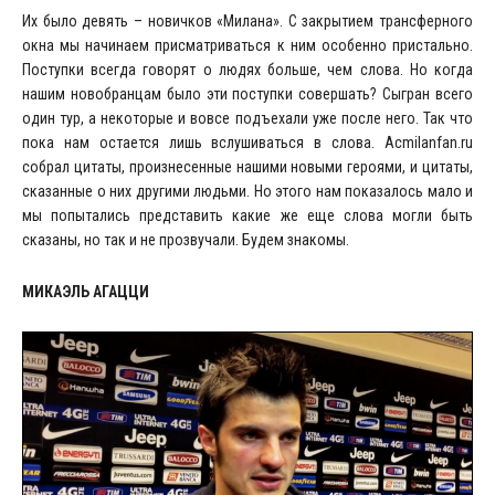
Их было девять – новичков «Милана». С закрытием трансферного
окна мы начинаем присматриваться к ним особенно пристально.
Поступки всегда говорят о людях больше, чем слова. Но когда
нашим новобранцам было эти поступки совершать? Сыгран всего
один тур, а некоторые и вовсе подъехали уже после него. Так что
пока нам остается лишь вслушиваться в слова. Acmilanfan.ru
собрал цитаты, произнесенные нашими новыми героями, и цитаты,
сказанные о них другими людьми. Но этого нам показалось мало и
мы попытались представить какие же еще слова могли быть
сказаны, но так и не прозвучали. Будем знакомы.
МИКАЭЛЬ АГАЦЦИ