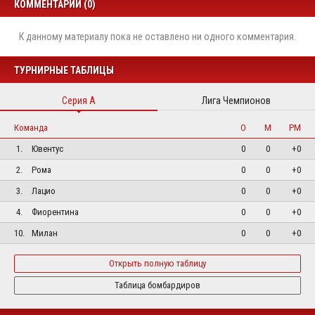
КОММЕНТАРИИ (0)
К данному материалу пока не оставлено ни одного комментария.
ТУРНИРНЫЕ ТАБЛИЦЫ
Серия А
Лига Чемпионов
Команда
О
М
РМ
1.
Ювентус
0
0
+0
2.
Рома
0
0
+0
3.
Лацио
0
0
+0
4.
Фиорентина
0
0
+0
10.
Милан
0
0
+0
Открыть полную таблицу
Таблица бомбардиров