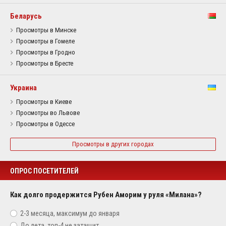
Беларусь
Просмотры в Минске
Просмотры в Гомеле
Просмотры в Гродно
Просмотры в Бресте
Украина
Просмотры в Киеве
Просмотры во Львове
Просмотры в Одессе
Просмотры в других городах
ОПРОС ПОСЕТИТЕЛЕЙ
Как долго продержится Рубен Аморим у руля «Милана»?
2-3 месяца, максимум до января
До лета, топ-4 не затащит