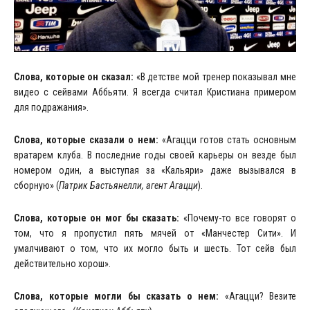
Слова, которые он сказал:
«В детстве мой тренер показывал мне
видео с сейвами Аббьяти. Я всегда считал Кристиана примером
для подражания».
Слова, которые сказали о нем:
«Агацци готов стать основным
вратарем клуба. В последние годы своей карьеры он везде был
номером один, а выступая за «Кальяри» даже вызывался в
сборную» (
Патрик Бастьянелли
, агент Агацци
).
Слова, которые он мог бы сказать:
«Почему-то все говорят о
том, что я пропустил пять мячей от «Манчестер Сити». И
умалчивают о том, что их могло быть и шесть. Тот сейв был
действительно хорош».
Слова, которые могли бы сказать о нем:
«Агацци? Везите