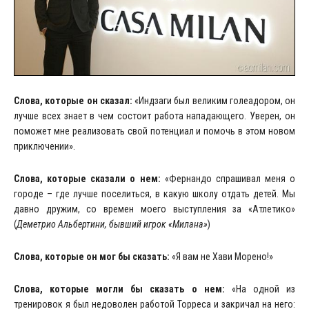
Слова, которые он сказал:
«Индзаги был великим голеадором, он
лучше всех знает в чем состоит работа нападающего. Уверен, он
поможет мне реализовать свой потенциал и помочь в этом новом
приключении».
Слова, которые сказали о нем:
«Фернандо спрашивал меня о
городе – где лучше поселиться, в какую школу отдать детей. Мы
давно дружим, со времен моего выступления за «Атлетико»
(
Деметрио Альбертини, бывший игрок «Милана»
)
Слова, которые он мог бы сказать:
«Я вам не Хави Морено!»
Слова, которые могли бы сказать о нем:
«На одной из
тренировок я был недоволен работой Торреса и закричал на него: