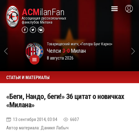
ACM
ilanFan
Ассоциация русскоязычных
фанклубов Милана
Товарищеский матч, «Гелора Бунг Карно»
Челси
3-0
Милан
8 августа 2026
СТАТЬИ И МАТЕРИАЛЫ
«Беги, Нандо, беги!» 36 цитат о новичках
«Милана»
13 сентября 2014, 03:04
6607
Автор материала: Даниил Лабыч