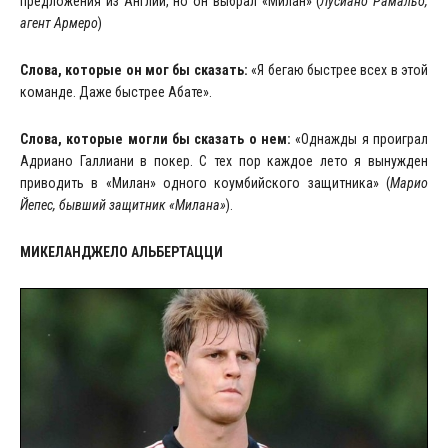
предложения из Англии, но он выбрал «Милан» (
Лусиано Рамальо
,
агент Армеро
)
Слова, которые он мог бы сказать:
«Я бегаю быстрее всех в этой
команде. Даже быстрее Абате».
Слова, которые могли бы сказать о нем:
«Однажды я проиграл
Адриано Галлиани в покер. С тех пор каждое лето я вынужден
приводить в «Милан» одного коумбийского защитника» (
Марио
Йепес, бывший защитник «Милана»
).
МИКЕЛАНДЖЕЛО АЛЬБЕРТАЦЦИ