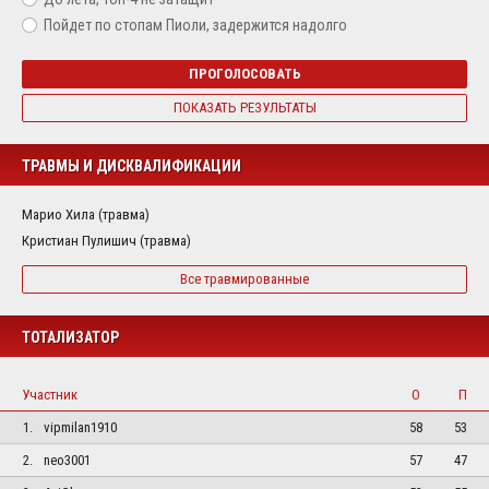
Пойдет по стопам Пиоли, задержится надолго
ПРОГОЛОСОВАТЬ
ПОКАЗАТЬ РЕЗУЛЬТАТЫ
ТРАВМЫ И ДИСКВАЛИФИКАЦИИ
Марио Хила (травма)
Кристиан Пулишич (травма)
Все травмированные
ТОТАЛИЗАТОР
Участник
О
П
1.
vipmilan1910
58
53
2.
neo3001
57
47