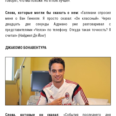
говорят, что мы похожи. Но я пою лучше».
Слова, которые могли бы сказать о нем:
«Галлиани спросил
меня о Ван Гинкеле. Я просто сказал: «Он классный». Через
двадцать две секунды Адриано уже разговаривал с
представителями «Челси» по телефону. Откуда такая точность? Я
считал» (
Найджел Де Йонг
)
ДЖАКОМО БОНАВЕНТУРА
Слова, которые он сказал:
«События последнего дня