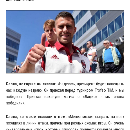
Слова, которые он сказал:
«Надеюсь, президент будет навещать
нас каждую неделю. Он приехал перед турниром Trofeo TIM, и мы
победили. Приехал накануне матча с «Лацио» - мы снова
победили».
Слова, которые сказали о нем:
«Менез может сыграть на всех
позициях в линии атаки, причем при разных схемах игры. Он очень
универсальный игрок, который способен принести команде много