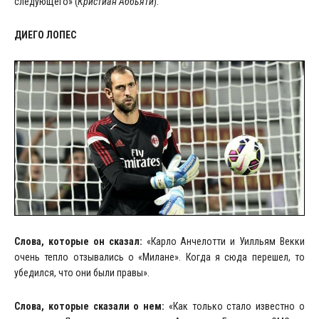
следующего» (
Кристиан Аббьяти
).
ДИЕГО ЛОПЕС
Слова, которые он сказал:
«Карло Анчелотти и Уилльям Векки
очень тепло отзывались о «Милане». Когда я сюда перешел, то
убедился, что они были правы».
Слова, которые сказали о нем:
«Как только стало известно о