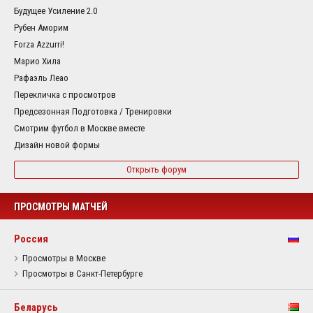
Будущее Усиление 2.0
Рубен Аморим
Forza Azzurri!
Марио Хила
Рафаэль Леао
Перекличка с просмотров
Предсезонная Подготовка / Тренировки
Смотрим футбол в Москве вместе
Дизайн новой формы
Открыть форум
ПРОСМОТРЫ МАТЧЕЙ
Россия
Просмотры в Москве
Просмотры в Санкт-Петербурге
Беларусь