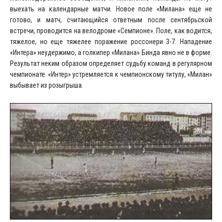
выехать на календарные матчи. Новое поле «Милана» еще не
готово, и матч, считающийся ответным после сентябрьской
встречи, проводится на велодроме «Семпионе». Поле, как водится,
тяжелое, но еще тяжелее поражение россонери 3-7. Нападение
«Интера» неудержимо, а голкипер «Милана» Бинда явно не в форме.
Результат неким образом определяет судьбу команд в регулярном
чемпионате. «Интер» устремляется к чемпионскому титулу, «Милан»
выбывает из розыгрыша.