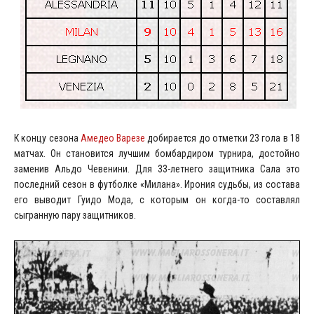
К концу сезона
Амедео Варезе
добирается до отметки 23 гола в 18
матчах. Он становится лучшим бомбардиром турнира, достойно
заменив Альдо Чевенини. Для 33-летнего защитника Сала это
последний сезон в футболке «Милана». Ирония судьбы, из состава
его выводит Гуидо Мода, с которым он когда-то составлял
сыгранную пару защитников.