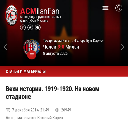
ACM
ilanFan
Ассоциация русскоязычных
фанклубов Милана
Товарищеский матч, «Гелора Бунг Карно»
Челси
3-0
Милан
8 августа 2026
СТАТЬИ И МАТЕРИАЛЫ
Вехи истории. 1919-1920. На новом
стадионе
7 декабря 2014, 21:49
26949
Автор материала: Валерий Карев