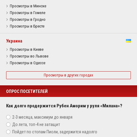
Просмотры в Минске
Просмотры в Гомеле
Просмотры в Гродно
Просмотры в Бресте
Украина
Просмотры в Киеве
Просмотры во Львове
Просмотры в Одессе
Просмотры в других городах
ОПРОС ПОСЕТИТЕЛЕЙ
Как долго продержится Рубен Аморим у руля «Милана»?
2-3 месяца, максимум до января
До лета, топ-4 не затащит
Пойдет по стопам Пиоли, задержится надолго