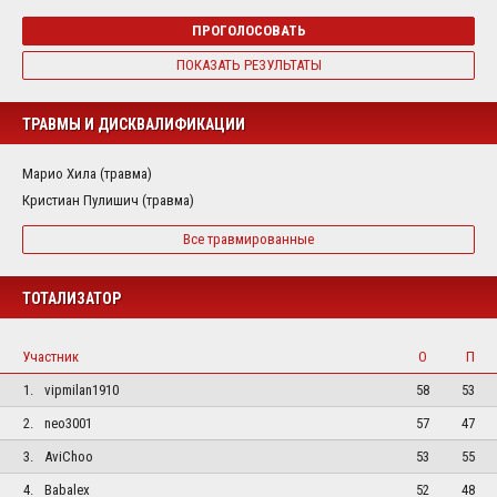
ПРОГОЛОСОВАТЬ
ПОКАЗАТЬ РЕЗУЛЬТАТЫ
ТРАВМЫ И ДИСКВАЛИФИКАЦИИ
Марио Хила (травма)
Кристиан Пулишич (травма)
Все травмированные
ТОТАЛИЗАТОР
Участник
О
П
1.
vipmilan1910
58
53
2.
neo3001
57
47
3.
AviChoo
53
55
4.
Babalex
52
48