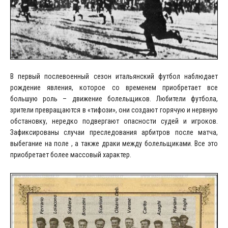
В первый послевоенный сезон итальянский футбол наблюдает
рождение явления, которое со временем приобретает все
большую роль – движение болельщиков. Любители футбола,
зрители превращаются в «тифози», они создают горячую и нервную
обстановку, нередко подвергают опасности судей и игроков.
Зафиксированы случаи преследования арбитров после матча,
выбегание на поле , а также драки между болельщиками. Все это
приобретает более массовый характер.