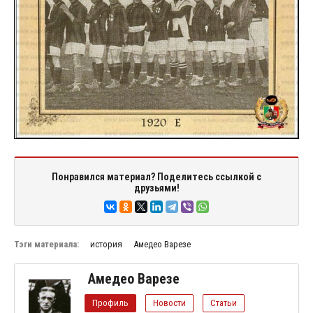
Понравился материал? Поделитесь ссылкой с
друзьями!
Тэги материала:
история
Амедео Варезе
Амедео Варезе
Профиль
Новости
Статьи