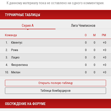
К данному материалу пока не оставлено ни одного комментария.
ТУРНИРНЫЕ ТАБЛИЦЫ
Серия А
Лига Чемпионов
Команда
О
М
РМ
1.
Ювентус
0
0
+0
2.
Рома
0
0
+0
3.
Лацио
0
0
+0
4.
Фиорентина
0
0
+0
10.
Милан
0
0
+0
Открыть полную таблицу
Таблица бомбардиров
ОБСУЖДЕНИЕ НА ФОРУМЕ