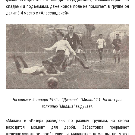
спадами и подъемами, даже новое поле не помогает, в группе он
делит 3-4 место с «Алессандрией».
На снимке: 4 января 1920 г. "Дженоа" - "Милан" 2-1. На этот раз
голкипер "Милана" выручает.
«Милан» и «Интер» разведены по разным группам, но снова
находится момент для дерби. Забастовка прерывает
железнодорожное сообщение, и миланские команды не могут