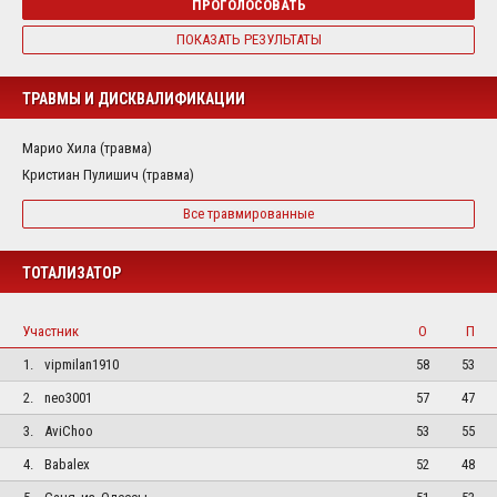
ПРОГОЛОСОВАТЬ
ПОКАЗАТЬ РЕЗУЛЬТАТЫ
ТРАВМЫ И ДИСКВАЛИФИКАЦИИ
Марио Хила (травма)
Кристиан Пулишич (травма)
Все травмированные
ТОТАЛИЗАТОР
Участник
О
П
1.
vipmilan1910
58
53
2.
neo3001
57
47
3.
AviChoo
53
55
4.
Babalex
52
48