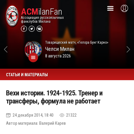
ACM
ilanFan
Ассоциация русскоязычных
фанклубов Милана
Товарищеский матч, «Гелора Бунг Карно»
Челси
Милан
8 августа 2026
СТАТЬИ И МАТЕРИАЛЫ
Вехи истории. 1924-1925. Тренер и
трансферы, формула не работает
24 декабря 2014, 18:40
21322
Автор материала: Валерий Карев