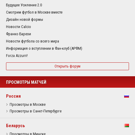
Будущее Усиление 2.0
Смотрим футбол в Москве вместе
Дизайн новой формы
Новости Calcio
Франко Барези
Новости футбола со всего мира
Информация о вступлении в Фан-клуб (АРФМ)
Forza Azzurri!
Открыть форум
ПРОСМОТРЫ МАТЧЕЙ
Россия
Просмотры в Москве
Просмотры в Санкт-Петербурге
Беларусь
Просмотры в Минске