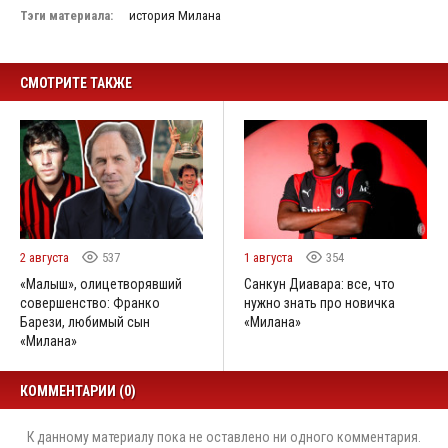
Тэги материала:
история Милана
СМОТРИТЕ ТАКЖЕ
2 августа
537
1 августа
354
«Малыш», олицетворявший
Санкун Диавара: все, что
совершенство: Франко
нужно знать про новичка
Барези, любимый сын
«Милана»
«Милана»
КОММЕНТАРИИ (0)
К данному материалу пока не оставлено ни одного комментария.