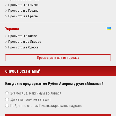
Просмотры в Гомеле
Просмотры в Гродно
Просмотры в Бресте
Украина
Просмотры в Киеве
Просмотры во Львове
Просмотры в Одессе
Просмотры в других городах
ОПРОС ПОСЕТИТЕЛЕЙ
Как долго продержится Рубен Аморим у руля «Милана»?
2-3 месяца, максимум до января
До лета, топ-4 не затащит
Пойдет по стопам Пиоли, задержится надолго