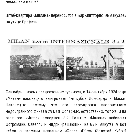
несколько матчей.
Штаб-квартира «Милана» переносится в Бар «Витторио Эммануэле»
на улице Орефичи.
Сентябрь – время предсезонных турниров, и 14 сентября 1924 года
«Милан» наконец-то выигрывает 1-й кубок Ломбардо и Макки.
Наконец-то, потому что это переигровка злополучного
недоигранного финала 29 мая. Соперник, естественно, тот же, и на
этот раз «Интер» повержен 3-2. Голы у «Милана» забивают
Остроманн, Савелли и Чидри (решающий, на 65-й минуте). А вот
кубок с громким названием «Coppa d`Oro» (Золотой Кубок)