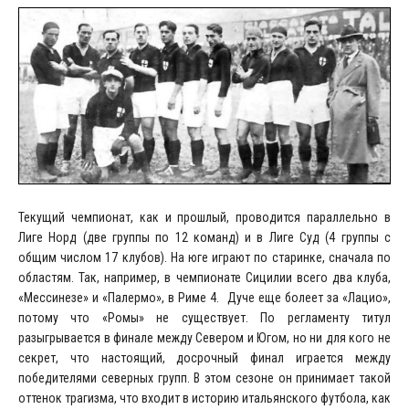
Текущий чемпионат, как и прошлый, проводится параллельно в
Лиге Норд (две группы по 12 команд) и в Лиге Суд (4 группы с
общим числом 17 клубов). На юге играют по старинке, сначала по
областям. Так, например, в чемпионате Сицилии всего два клуба,
«Мессинезе» и «Палермо», в Риме 4. Дуче еще болеет за «Лацио»,
потому что «Ромы» не существует. По регламенту титул
разыгрывается в финале между Севером и Югом, но ни для кого не
секрет, что настоящий, досрочный финал играется между
победителями северных групп. В этом сезоне он принимает такой
оттенок трагизма, что входит в историю итальянского футбола, как