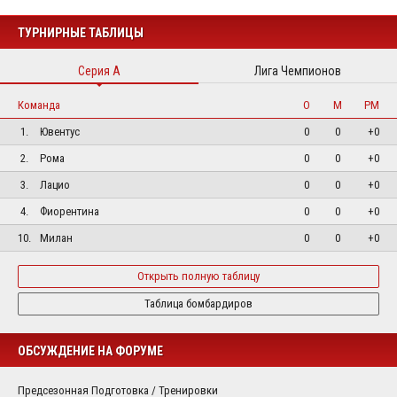
ТУРНИРНЫЕ ТАБЛИЦЫ
Серия А
Лига Чемпионов
Команда
О
М
РМ
1.
Ювентус
0
0
+0
2.
Рома
0
0
+0
3.
Лацио
0
0
+0
4.
Фиорентина
0
0
+0
10.
Милан
0
0
+0
Открыть полную таблицу
Таблица бомбардиров
ОБСУЖДЕНИЕ НА ФОРУМЕ
Предсезонная Подготовка / Тренировки