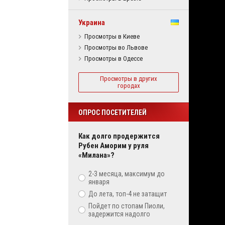
Украина
Просмотры в Киеве
Просмотры во Львове
Просмотры в Одессе
Просмотры в других
городах
ОПРОС ПОСЕТИТЕЛЕЙ
Как долго продержится
Рубен Аморим у руля
«Милана»?
2-3 месяца, максимум до
января
До лета, топ-4 не затащит
Пойдет по стопам Пиоли,
задержится надолго