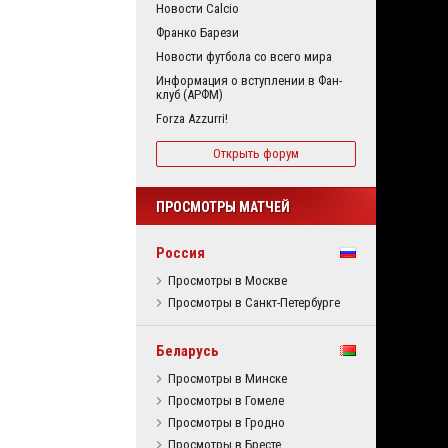
Новости Calcio
Франко Барези
Новости футбола со всего мира
Информация о вступлении в Фан-
клуб (АРФМ)
Forza Azzurri!
Открыть форум
ПРОСМОТРЫ МАТЧЕЙ
Россия
Просмотры в Москве
Просмотры в Санкт-Петербурге
Беларусь
Просмотры в Минске
Просмотры в Гомеле
Просмотры в Гродно
Просмотры в Бресте