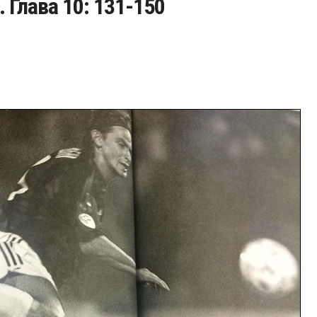
. Глава 10: 131-150