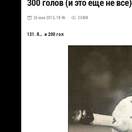
300 голов (и это еще не все)
26 мая 2015, 18:46
23408
131. Я… и 200 гол