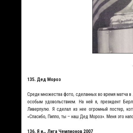
135. Дед Мороз
Среди множества фото, сделанных во время матча в 
особым удовольствием. На ней я, президент Берл
Ливерпулю. Я сделал из нее огромный постер, кот
«Спасибо, Пиппо, ты – наш Дед Мороз». Меня это нап
136. Я и… Лига Чемпионов 2007