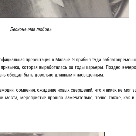
Бесконечная любовь.
официальная презентация в Милане. Я прибыл туда заблаговременно
 привычка, которая выработалась за годы карьеры. Поздно вечер
день обещал быть довольно длинным и насыщенным.
моции, сомнения, ожидание новых свершений, что я никак не мог за
ои места, мероприятие прошло замечательно, точно также, как и