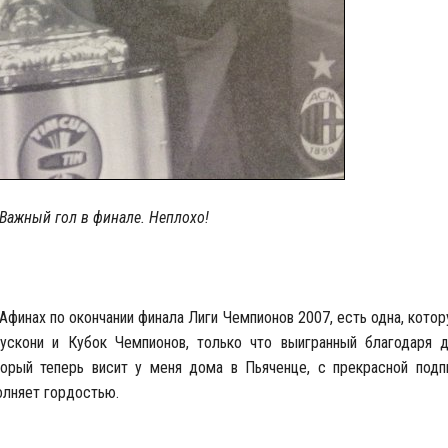
Важный гол в финале. Неплохо!
Афинах по окончании финала Лиги Чемпионов 2007, есть одна, кото
ускони и Кубок Чемпионов, только что выигранный благодаря
орый теперь висит у меня дома в Пьяченце, с прекрасной подп
олняет гордостью.