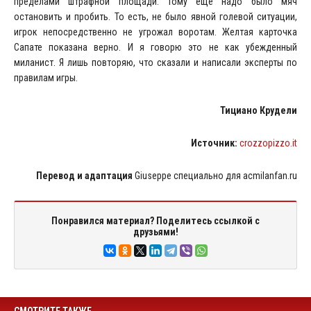
пределами штрафной площади. Тому еще надо было мяч
остановить и пробить. То есть, не было явной голевой ситуации,
игрок непосредственно не угрожал воротам. Желтая карточка
Сапате показана верно. И я говорю это не как убежденный
миланист. Я лишь повторяю, что сказали и написали эксперты по
правилам игры.
Тициано Крудели
Источник:
crozzopizzo.it
Перевод и адаптация
Giuseppe специально для acmilanfan.ru
Понравился материал? Поделитесь ссылкой с
друзьями!