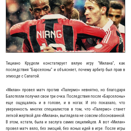
Тициано Крудели констатирует вялую игру "Милана", как
последствия "Барселоны" и объясняет, почему арбитр был прав в
эпизоде с Сапатой.
«Милан» провел матч против «Палермо» невнятно, но благодаря
Балотелли получил свои три очка. Последствия после «Барселоны»
еще ощущались и в голове, и в ногах. И это показало, что
уверенность многих специалистов в том, что «Палермо» станет
легкой жертвой для «Милана», выглядела не совсем обоснованной.
В этом, кстати, была и заслуга самих сицилийцев. А вот «Милан»
провел матч вяло, без эмоций, без ясных идей в игре. После игры