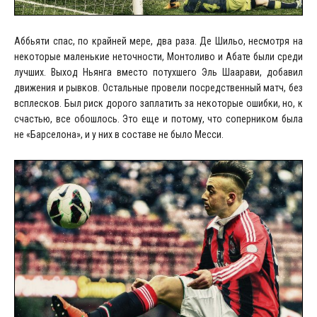
Аббьяти спас, по крайней мере, два раза. Де Шильо, несмотря на
некоторые маленькие неточности, Монтоливо и Абате были среди
лучших. Выход Ньянга вместо потухшего Эль Шаарави, добавил
движения и рывков. Остальные провели посредственный матч, без
всплесков. Был риск дорого заплатить за некоторые ошибки, но, к
счастью, все обошлось. Это еще и потому, что соперником была
не «Барселона», и у них в составе не было Месси.