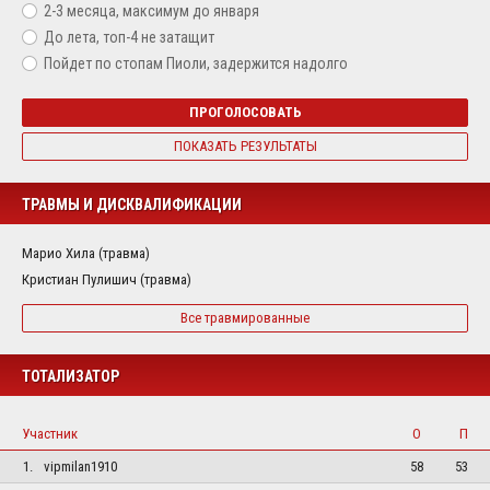
2-3 месяца, максимум до января
До лета, топ-4 не затащит
Пойдет по стопам Пиоли, задержится надолго
ПРОГОЛОСОВАТЬ
ПОКАЗАТЬ РЕЗУЛЬТАТЫ
ТРАВМЫ И ДИСКВАЛИФИКАЦИИ
Марио Хила (травма)
Кристиан Пулишич (травма)
Все травмированные
ТОТАЛИЗАТОР
Участник
О
П
1.
vipmilan1910
58
53