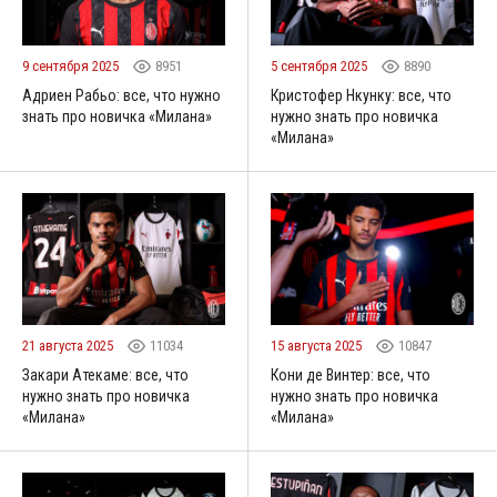
9 сентября 2025
8951
5 сентября 2025
8890
Адриен Рабьо: все, что нужно
Кристофер Нкунку: все, что
знать про новичка «Милана»
нужно знать про новичка
«Милана»
21 августа 2025
11034
15 августа 2025
10847
Закари Атекаме: все, что
Кони де Винтер: все, что
нужно знать про новичка
нужно знать про новичка
«Милана»
«Милана»