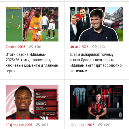
7 июня 2026
1981
30 мая 2026
1793
Итоги сезона «Милана»
Шарм испарился: почему
2025/26: голы, трансферы,
отказ Ираолы возглавить
ключевые моменты и главные
«Милан» выглядит абсолютно
герои
логичным
10 февраля 2026
4621
13 января 2026
4493