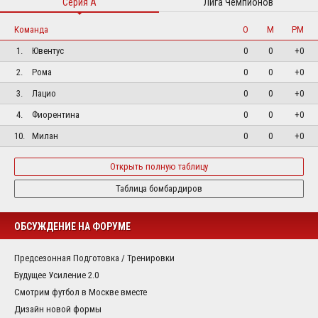
Серия А
Лига Чемпионов
Команда
О
М
РМ
1.
Ювентус
0
0
+0
2.
Рома
0
0
+0
3.
Лацио
0
0
+0
4.
Фиорентина
0
0
+0
10.
Милан
0
0
+0
Открыть полную таблицу
Таблица бомбардиров
ОБСУЖДЕНИЕ НА ФОРУМЕ
Предсезонная Подготовка / Тренировки
Будущее Усиление 2.0
Смотрим футбол в Москве вместе
Дизайн новой формы