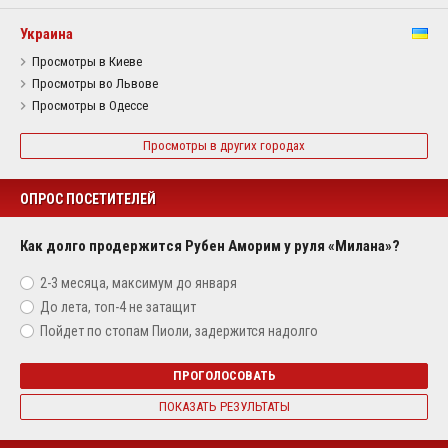
Украина
Просмотры в Киеве
Просмотры во Львове
Просмотры в Одессе
Просмотры в других городах
ОПРОС ПОСЕТИТЕЛЕЙ
Как долго продержится Рубен Аморим у руля «Милана»?
2-3 месяца, максимум до января
До лета, топ-4 не затащит
Пойдет по стопам Пиоли, задержится надолго
ПРОГОЛОСОВАТЬ
ПОКАЗАТЬ РЕЗУЛЬТАТЫ