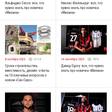
Альфаджо Сиссе: все, что
Никлас Фюллькруг: все, что
нужно знать про новичка
нужно знать про новичка
«Милана»
«Милана»
8 октября 2025
12114
14 сентября 2025
7879
Сроки строительства,
Давид Одогу: все, что нужно
вместимость, дизайн: ответы
знать про новичка «Милана»
на 10 ключевых вопросов о
новом «Сан-Сиро»