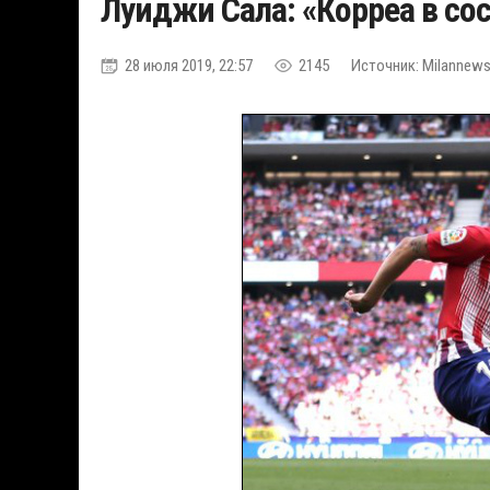
Луиджи Сала: «Корреа в со
28 июля 2019, 22:57
2145
Источник: Milannews.