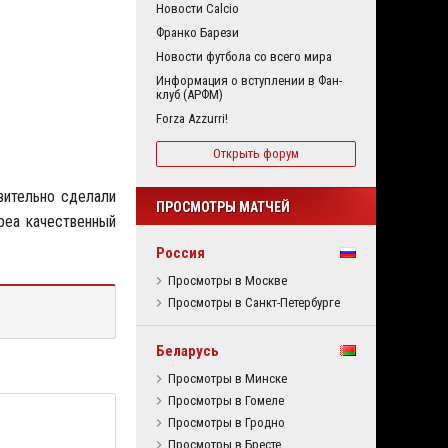
Новости Calcio
Франко Барези
Новости футбола со всего мира
Информация о вступлении в Фан-
клуб (АРФМ)
Forza Azzurri!
Открыть форум
вительно сделали
ПРОСМОТРЫ МАТЧЕЙ
реа качественный
Россия
Просмотры в Москве
Просмотры в Санкт-Петербурге
Беларусь
Просмотры в Минске
Просмотры в Гомеле
Просмотры в Гродно
Просмотры в Бресте