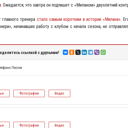
и
. Ожидается, что завтра он подпишет с «Миланом» двухлетний конт
у главного тренера
стало самым коротким в истории «Милана»
. Е
нери», начинавших работу с клубом с начала сезона, не отправлял
оделитесь ссылкой с друзьями!
тефано Пиоли
тьи
Фотографии
Видео
тьи
Фотографии
Видео