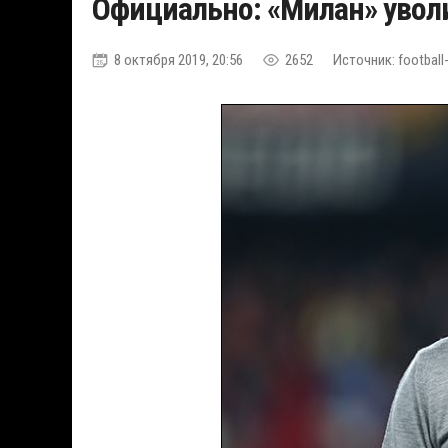
Официально: «Милан» уво
8 октября 2019, 20:56
2652
Источник: football-i