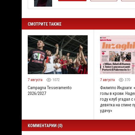
СМОТРИТЕ ТАКЖЕ
7 августа
1072
7 августа
370
Campagna Tesseramento
Филиппо Индзаги: 
2026/2027
голы в крови. Наде
году клуб угадал с
девятка на спине 
удачу»
КОММЕНТАРИИ (0)