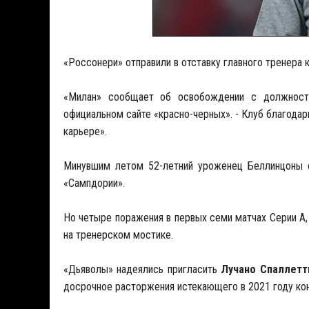
«Россонери» отправили в отставку главного тренера
«Милан» сообщает об освобождении с должнос
официальном сайте «красно-черных». - Клуб благода
карьере».
Минувшим летом 52-летний уроженец Беллинцоны 
«Сампдории».
Но четыре поражения в первых семи матчах Серии А,
на тренерском мостике.
«Дьяволы» надеялись пригласить
Лучано Спаллетт
досрочное расторжения истекающего в 2021 году кон