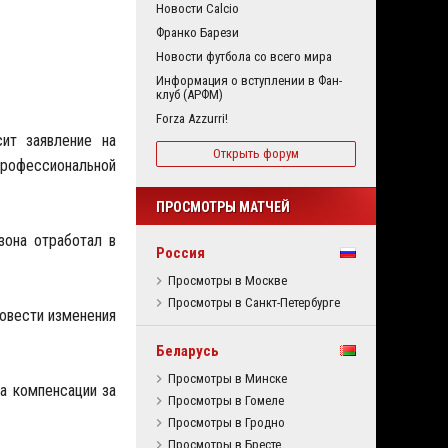
Новости Calcio
Франко Барези
Новости футбола со всего мира
Информация о вступлении в Фан-
клуб (АРФМ)
Forza Azzurri!
сит заявление на
Открыть форум
 профессиональной
ПРОСМОТРЫ МАТЧЕЙ
зона отработал в
Россия
Просмотры в Москве
Просмотры в Санкт-Петербурге
ровести изменения
Беларусь
Просмотры в Минске
а компенсации за
Просмотры в Гомеле
Просмотры в Гродно
Просмотры в Бресте