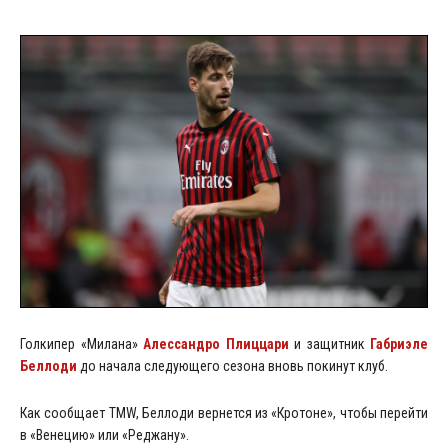
Голкипер «Милана»
Алессандро Плиццари
и защитник
Габриэле
Беллоди
до начала следующего сезона вновь покинут клуб.
Как сообщает TMW, Беллоди вернется из «Кротоне», чтобы перейти
в «Венецию» или «Реджану».