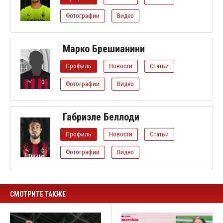
Фотографии
Видео
Марко Брешианини
Профиль
Новости
Статьи
Фотографии
Видео
Габриэле Беллоди
Профиль
Новости
Статьи
Фотографии
Видео
СМОТРИТЕ ТАКЖЕ