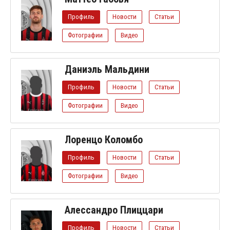
Профиль
Новости
Статьи
Фотографии
Видео
Даниэль Мальдини
Профиль
Новости
Статьи
Фотографии
Видео
Лоренцо Коломбо
Профиль
Новости
Статьи
Фотографии
Видео
Алессандро Плиццари
Профиль
Новости
Статьи