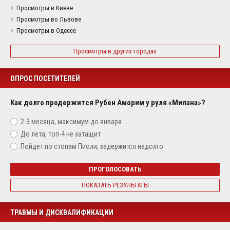
Просмотры в Киеве
Просмотры во Львове
Просмотры в Одессе
Просмотры в других городах
ОПРОС ПОСЕТИТЕЛЕЙ
Как долго продержится Рубен Аморим у руля «Милана»?
2-3 месяца, максимум до января
До лета, топ-4 не затащит
Пойдет по стопам Пиоли, задержится надолго
ПРОГОЛОСОВАТЬ
ПОКАЗАТЬ РЕЗУЛЬТАТЫ
ТРАВМЫ И ДИСКВАЛИФИКАЦИИ