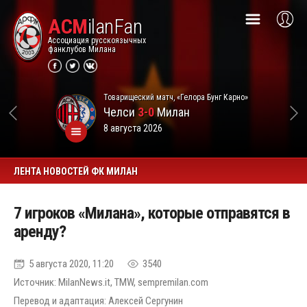
ACM
ilanFan
Ассоциация русскоязычных
фанклубов Милана
Товарищеский матч, «Гелора Бунг Карно»
Челси
3-0
Милан
8 августа 2026
ЛЕНТА НОВОСТЕЙ ФК МИЛАН
7 игроков «Милана», которые отправятся в
аренду?
5 августа 2020, 11:20
3540
Источник: MilanNews.it, TMW, sempremilan.com
Перевод и адаптация: Алексей Сергунин