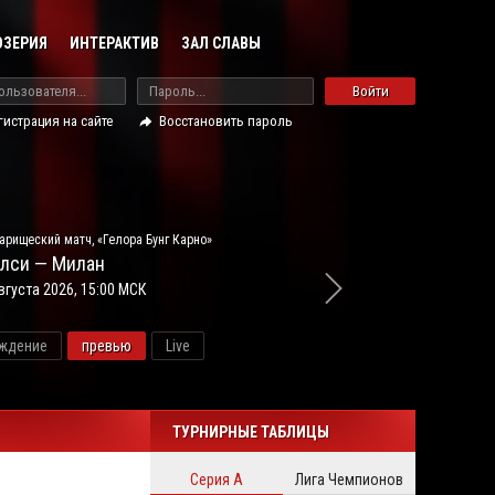
ОЗЕРИЯ
ИНТЕРАКТИВ
ЗАЛ СЛАВЫ
Войти
гистрация на сайте
Восстановить пароль
арищеский матч, «Гелора Бунг Карно»
лси — Милан
вгуста 2026, 15:00 МСК
ждение
превью
Live
новос
ТУРНИРНЫЕ ТАБЛИЦЫ
Серия А
Лига Чемпионов