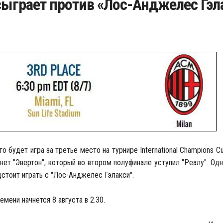
ыграет против «Лос-Анджелес Гэл
то будет игра за третье место на турнире
International Champions C
нет "Эвертон", который во втором полуфинале уступил "Реалу". Од
дстоит играть с "Лос-Анджелес Гэлакси".
мени начнется 8 августа в 2.30.