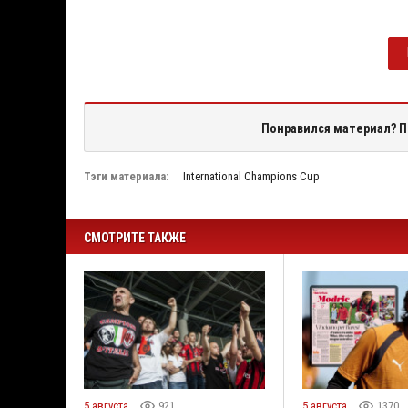
Понравился материал? П
Тэги материала:
International Champions Cup
СМОТРИТЕ ТАКЖЕ
5 августа
921
5 августа
1370