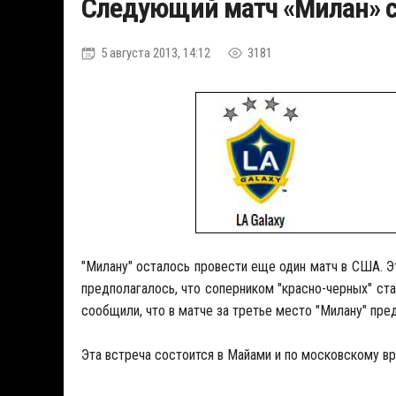
Следующий матч «Милан» с
5 августа 2013, 14:12
3181
"Милану" осталось провести еще один матч в США. Э
предполагалось, что соперником "красно-черных" ста
сообщили, что в матче за третье место "Милану" пре
Эта встреча состоится в Майами и по московскому вре