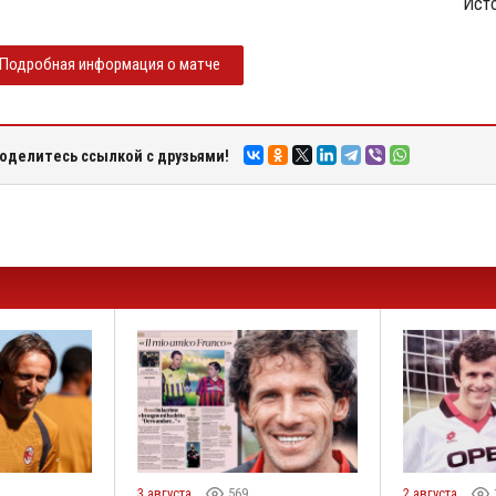
Исто
Подробная информация о матче
оделитесь ссылкой с друзьями!
3 августа
569
2 августа