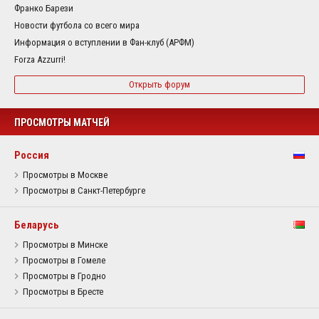
Франко Барези
Новости футбола со всего мира
Информация о вступлении в Фан-клуб (АРФМ)
Forza Azzurri!
Открыть форум
ПРОСМОТРЫ МАТЧЕЙ
Россия
Просмотры в Москве
Просмотры в Санкт-Петербурге
Беларусь
Просмотры в Минске
Просмотры в Гомеле
Просмотры в Гродно
Просмотры в Бресте