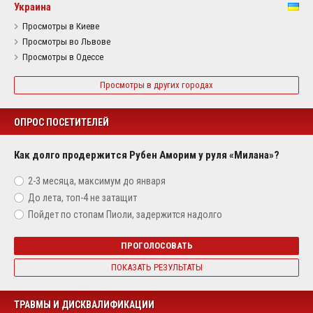
Украина
Просмотры в Киеве
Просмотры во Львове
Просмотры в Одессе
Просмотры в других городах
ОПРОС ПОСЕТИТЕЛЕЙ
Как долго продержится Рубен Аморим у руля «Милана»?
2-3 месяца, максимум до января
До лета, топ-4 не затащит
Пойдет по стопам Пиоли, задержится надолго
ПРОГОЛОСОВАТЬ
ПОКАЗАТЬ РЕЗУЛЬТАТЫ
ТРАВМЫ И ДИСКВАЛИФИКАЦИИ