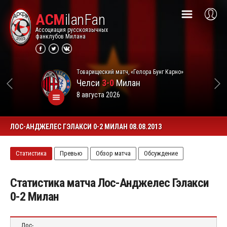
ACM
ilanFan
Ассоциация русскоязычных
фанклубов Милана
Товарищеский матч, «Гелора Бунг Карно»
Челси
3-0
Милан
8 августа 2026
ЛОС-АНДЖЕЛЕС ГЭЛАКСИ 0-2 МИЛАН 08.08.2013
Статистика
Превью
Обзор матча
Обсуждение
Статистика матча Лос-Анджелес Гэлакси
0-2 Милан
Лос-