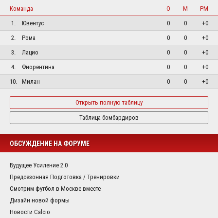
Команда
О
М
РМ
1.
Ювентус
0
0
+0
2.
Рома
0
0
+0
3.
Лацио
0
0
+0
4.
Фиорентина
0
0
+0
10.
Милан
0
0
+0
Открыть полную таблицу
Таблица бомбардиров
ОБСУЖДЕНИЕ НА ФОРУМЕ
Будущее Усиление 2.0
Предсезонная Подготовка / Тренировки
Смотрим футбол в Москве вместе
Дизайн новой формы
Новости Calcio