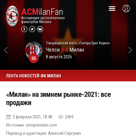
ACM
ilanFan
Ассоциация русскоязычных
фанклубов Милана
Товарищеский матч, «Гелора Бунг Карно»
Челси
3-0
Милан
8 августа 2026
ЛЕНТА НОВОСТЕЙ ФК МИЛАН
«Милан» на зимнем рынке-2021: все
продажи
3 февраля 2021, 18:48
2469
Источник: sempremilan.com
Перевод и адаптация: Алексей Сергунин