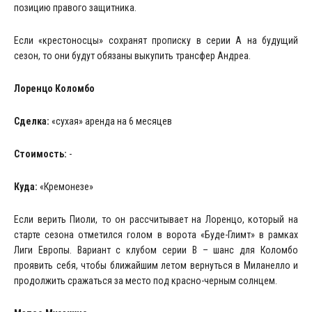
позицию правого защитника.
Если «крестоносцы» сохранят прописку в серии А на будущий
сезон, то они будут обязаны выкупить трансфер Андреа.
Лоренцо Коломбо
Сделка:
«сухая» аренда на 6 месяцев
Стоимость:
-
Куда:
«Кремонезе»
Если верить Пиоли, то он рассчитывает на Лоренцо, который на
старте сезона отметился голом в ворота «Буде-Глимт» в рамках
Лиги Европы. Вариант с клубом серии В – шанс для Коломбо
проявить себя, чтобы ближайшим летом вернуться в Миланелло и
продолжить сражаться за место под красно-черным солнцем.