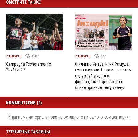
СМОТРИТЕ ТАКЖЕ
7 августа
1081
7 августа
387
Campagna Tesseramento
Филиппо Индзаги: «У Рамуша
2026/2027
голы в крови. Надеюсь, в этом
году клуб угадал с
форвардом, и девятка на
спине принесет ему удачу»
КОММЕНТАРИИ (0)
К данному материалу пока не оставлено ни одного комментария.
ТУРНИРНЫЕ ТАБЛИЦЫ