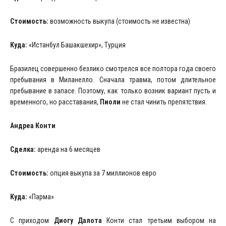
Стоимость:
возможность выкупа (стоимость не известна)
Куда:
«Истанбул Башакшехир», Турция
Бразилец совершенно безлико смотрелся все полтора года своего
пребывания в Миланелло. Сначала травма, потом длительное
пребывание в запасе. Поэтому, как только возник вариант пусть и
временного, но расставания,
Пиоли
не стал чинить препятствия.
Андреа Конти
Сделка:
аренда на 6 месяцев
Стоимость:
опция выкупа за 7 миллионов евро
Куда
:
«Парма»
С приходом
Диогу Далота
Конти стал третьим выбором на