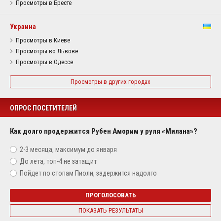
Просмотры в Бресте
Украина
Просмотры в Киеве
Просмотры во Львове
Просмотры в Одессе
Просмотры в других городах
ОПРОС ПОСЕТИТЕЛЕЙ
Как долго продержится Рубен Аморим у руля «Милана»?
2-3 месяца, максимум до января
До лета, топ-4 не затащит
Пойдет по стопам Пиоли, задержится надолго
ПРОГОЛОСОВАТЬ
ПОКАЗАТЬ РЕЗУЛЬТАТЫ