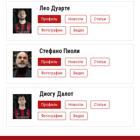
Лео Дуарте
Профиль
Новости
Статьи
Фотографии
Видео
Стефано Пиоли
Профиль
Новости
Статьи
Фотографии
Видео
Диогу Далот
Профиль
Новости
Статьи
Фотографии
Видео