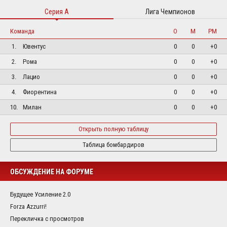
Серия А
Лига Чемпионов
Команда
О
М
РМ
1.
Ювентус
0
0
+0
2.
Рома
0
0
+0
3.
Лацио
0
0
+0
4.
Фиорентина
0
0
+0
10.
Милан
0
0
+0
Открыть полную таблицу
Таблица бомбардиров
ОБСУЖДЕНИЕ НА ФОРУМЕ
Будущее Усиление 2.0
Forza Azzurri!
Перекличка с просмотров