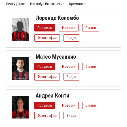
Диогу Далот
Истанбул Башакшехир
Кремонезе
Лоренцо Коломбо
Профиль
Новости
Статьи
Фотографии
Видео
Матео Мусаккио
Профиль
Новости
Статьи
Фотографии
Видео
Андреа Конти
Профиль
Новости
Статьи
Фотографии
Видео