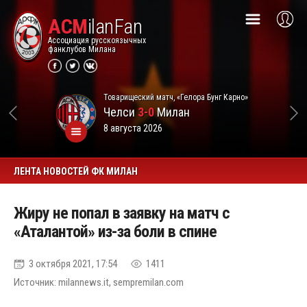
ACM
ilanFan
Ассоциация русскоязычных
фанклубов Милана
Товарищеский матч, «Гелора Бунг Карно»
Челси
3-0
Милан
8 августа 2026
ЛЕНТА НОВОСТЕЙ ФК МИЛАН
Жиру не попал в заявку на матч с
«Аталантой» из-за боли в спине
3 октября 2021, 17:54
1411
Источник: milannews.it, sempremilan.com