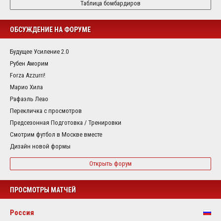
Таблица бомбардиров
ОБСУЖДЕНИЕ НА ФОРУМЕ
Будущее Усиление 2.0
Рубен Аморим
Forza Azzurri!
Марио Хила
Рафаэль Леао
Перекличка с просмотров
Предсезонная Подготовка / Тренировки
Смотрим футбол в Москве вместе
Дизайн новой формы
Открыть форум
ПРОСМОТРЫ МАТЧЕЙ
Россия