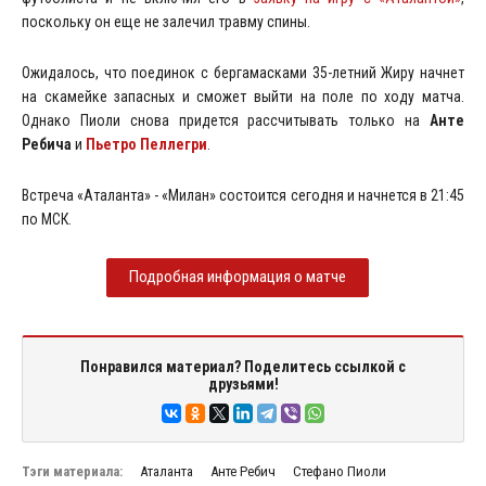
поскольку он еще не залечил травму спины.
Ожидалось, что поединок с бергамасками 35-летний Жиру начнет
на скамейке запасных и сможет выйти на поле по ходу матча.
Однако Пиоли снова придется рассчитывать только на
Анте
Ребича
и
Пьетро Пеллегри
.
Встреча «Аталанта» - «Милан» состоится сегодня и начнется в 21:45
по МСК.
Подробная информация о матче
Понравился материал? Поделитесь ссылкой с
друзьями!
Тэги материала:
Аталанта
Анте Ребич
Стефано Пиоли