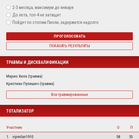
2-3 месяца, максимум до января
До лета, топ-4 не затащит
Пойдет по стопам Пиоли, задержится надолго
ПРОГОЛОСОВАТЬ
ПОКАЗАТЬ РЕЗУЛЬТАТЫ
ТРАВМЫ И ДИСКВАЛИФИКАЦИИ
Марио Хила (травма)
Кристиан Пулишич (травма)
Все травмированные
ТОТАЛИЗАТОР
Участник
О
П
1.
vipmilan1910
58
53