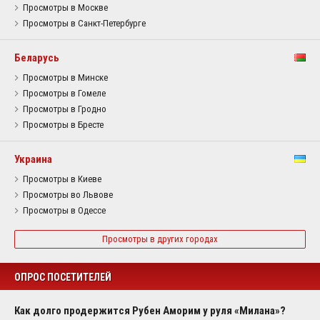
Просмотры в Москве
Просмотры в Санкт-Петербурге
Беларусь
Просмотры в Минске
Просмотры в Гомеле
Просмотры в Гродно
Просмотры в Бресте
Украина
Просмотры в Киеве
Просмотры во Львове
Просмотры в Одессе
Просмотры в других городах
ОПРОС ПОСЕТИТЕЛЕЙ
Как долго продержится Рубен Аморим у руля «Милана»?