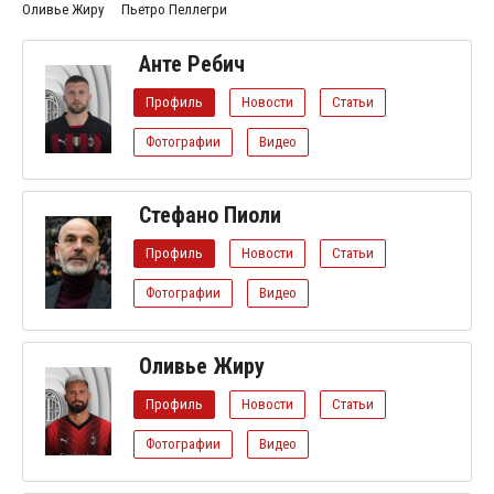
Оливье Жиру
Пьетро Пеллегри
Анте Ребич
Профиль
Новости
Статьи
Фотографии
Видео
Стефано Пиоли
Профиль
Новости
Статьи
Фотографии
Видео
Оливье Жиру
Профиль
Новости
Статьи
Фотографии
Видео