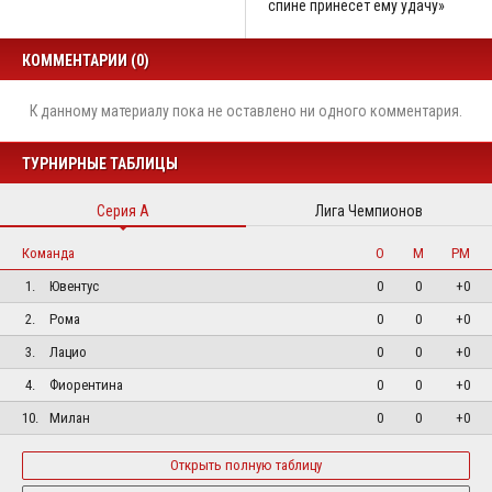
спине принесет ему удачу»
КОММЕНТАРИИ (0)
К данному материалу пока не оставлено ни одного комментария.
ТУРНИРНЫЕ ТАБЛИЦЫ
Серия А
Лига Чемпионов
Команда
О
М
РМ
1.
Ювентус
0
0
+0
2.
Рома
0
0
+0
3.
Лацио
0
0
+0
4.
Фиорентина
0
0
+0
10.
Милан
0
0
+0
Открыть полную таблицу