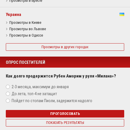
Просмотры в Бресте
Украина
Просмотры в Киеве
Просмотры во Львове
Просмотры в Одессе
Просмотры в других городах
ОПРОС ПОСЕТИТЕЛЕЙ
Как долго продержится Рубен Аморим у руля «Милана»?
2-3 месяца, максимум до января
До лета, топ-4 не затащит
Пойдет по стопам Пиоли, задержится надолго
ПРОГОЛОСОВАТЬ
ПОКАЗАТЬ РЕЗУЛЬТАТЫ