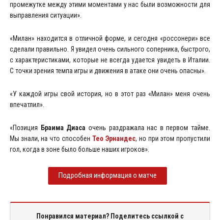
промежутке между этими моментами у нас были возможности для
выправления ситуации».
«Милан» находится в отличной форме, и сегодня «россонери» все
сделали правильно. Я увидел очень сильного соперника, быстрого,
с характеристиками, которые не всегда удается увидеть в Италии.
С точки зрения темпа игры и движения в атаке они очень опасны».
«У каждой игры свой история, но в этот раз «Милан» меня очень
впечатлил».
«Позиция
Браима Диаса
очень раздражала нас в первом тайме.
Мы знали, на что способен
Тео Эрнандес
, но при этом пропустили
гол, когда в зоне было больше наших игроков».
Подробная информация о матче
Понравился материал? Поделитесь ссылкой с