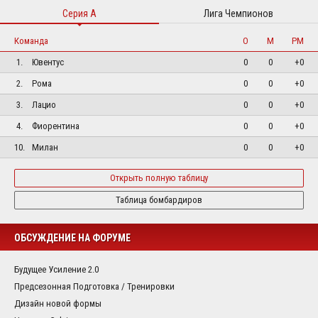
Серия А
Лига Чемпионов
Команда
О
М
РМ
1.
Ювентус
0
0
+0
2.
Рома
0
0
+0
3.
Лацио
0
0
+0
4.
Фиорентина
0
0
+0
10.
Милан
0
0
+0
Открыть полную таблицу
Таблица бомбардиров
ОБСУЖДЕНИЕ НА ФОРУМЕ
Будущее Усиление 2.0
Предсезонная Подготовка / Тренировки
Дизайн новой формы