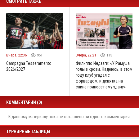
СМОТРИТЕ ТАКЖЕ
Вчера, 22:36
951
Вчера, 22:21
115
Campagna Tesseramento
Филиппо Индзаги: «У Рамуша
2026/2027
голы в крови. Надеюсь, в этом
году клуб угадал с
форвардом, и девятка на
спине принесет ему удачу»
КОММЕНТАРИИ (0)
К данному материалу пока не оставлено ни одного комментария.
ТУРНИРНЫЕ ТАБЛИЦЫ