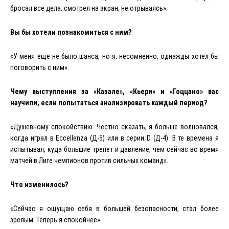
бросал все дела, смотрел на экран, не отрываясь».
Вы бы хотели познакомиться с ним?
«У меня еще не было шанса, но я, несомненно, однажды хотел бы
поговорить с ним».
Чему выступления за «Казале», «Кьери» и «Гоццано» вас
научили, если попытаться анализировать каждый период?
«
Душевному
спокойствию
.
Честно сказать, я больше волновался,
когда играл
в Eccellenza (Д-5) или в серии D (Д-4)
. В те времена я
испытывал, куда большие трепет и давление, чем сейчас во время
матчей в Лиге чемпионов против сильных команд».
Что изменилось?
«Сейчас я ощущаю себя в большей безопасности, стал более
зрелым. Теперь я спокойнее».