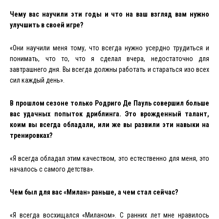
Чему вас научили эти годы и что на ваш взгляд вам нужно
улучшить в своей игре?
«Они научили меня тому, что всегда нужно усердно трудиться и
понимать, что то, что я сделал вчера, недостаточно для
завтрашнего дня. Вы всегда должны работать и стараться изо всех
сил каждый день».
В прошлом сезоне только Родриго Де Пауль совершил больше
вас удачных попыток дриблинга. Это врожденный талант,
коим вы всегда обладали, или же вы развили эти навыки на
тренировках?
«Я всегда обладал этим качеством, это естественно для меня, это
началось с самого детства».
Чем был для вас «Милан» раньше, а чем стал сейчас?
«Я всегда восхищался «Миланом». С ранних лет мне нравилось