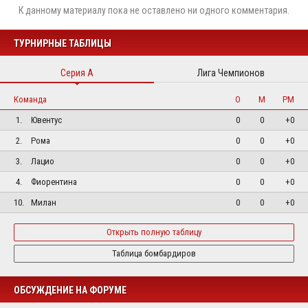
К данному материалу пока не оставлено ни одного комментария.
ТУРНИРНЫЕ ТАБЛИЦЫ
Серия А
Лига Чемпионов
Команда
О
М
РМ
1.
Ювентус
0
0
+0
2.
Рома
0
0
+0
3.
Лацио
0
0
+0
4.
Фиорентина
0
0
+0
10.
Милан
0
0
+0
Открыть полную таблицу
Таблица бомбардиров
ОБСУЖДЕНИЕ НА ФОРУМЕ