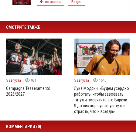
Фотографии
Видео
СМОТРИТЕ ТАКЖЕ
5 августа
931
5 августа
1540
Campagna Tesseramento
Лука Модрич: «Будем усердно
2026/2027
работать, чтобы завоевать
титул и посвятить его Барези.
Я до сих пор чувствую ту же
страсть, что и всегда»
КОММЕНТАРИИ (0)