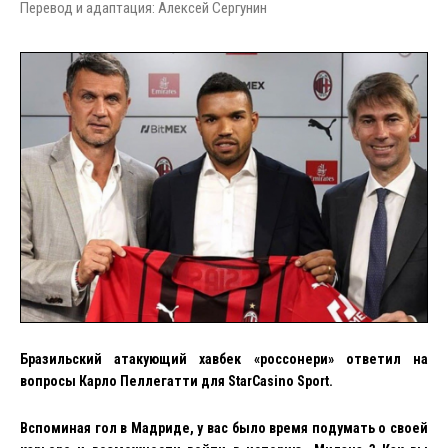
Перевод и адаптация: Алексей Сергунин
Бразильский атакующий хавбек «россонери» ответил на
вопросы Карло Пеллегатти для
StarCasino
Sport
.
Вспоминая гол в Мадриде, у вас было время подумать о своей