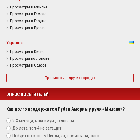
Просмотры в Минске
Просмотры в Гомеле
Просмотры в Гродно
Просмотры в Бресте
Украина
Просмотры в Киеве
Просмотры во Львове
Просмотры в Одессе
Просмотры в других городах
ОПРОС ПОСЕТИТЕЛЕЙ
Как долго продержится Рубен Аморим у руля «Милана»?
2-3 месяца, максимум до января
До лета, топ-4 не затащит
Пойдет по стопам Пиоли, задержится надолго