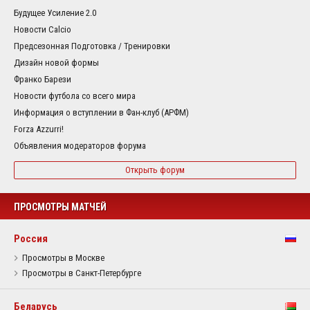
Будущее Усиление 2.0
Новости Calcio
Предсезонная Подготовка / Тренировки
Дизайн новой формы
Франко Барези
Новости футбола со всего мира
Информация о вступлении в Фан-клуб (АРФМ)
Forza Azzurri!
Объявления модераторов форума
Открыть форум
ПРОСМОТРЫ МАТЧЕЙ
Россия
Просмотры в Москве
Просмотры в Санкт-Петербурге
Беларусь