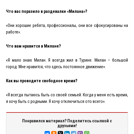
Что вас поразило в раздевалке «Милана»?
«Они хорошие ребята, профессионалы, они все сфокусированы на
работе».
Что вам нравится в Милане?
«
Я
мало
знаю
Милан
.
Я всегда жил в Турине. Милан – большой
город. Мне нравится, что здесь постоянное движение».
Как вы проводите свободное время?
«Я всегда пытаюсь быть со своей семьей. Когда у меня есть время,
я хочу быть с родными. Я хочу отключиться ото всего».
Понравился материал? Поделитесь ссылкой с
друзьями!