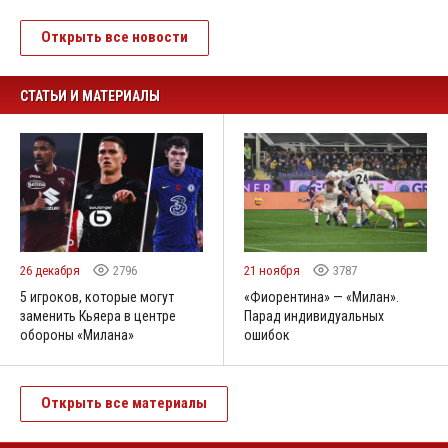
Открыть все новости
СТАТЬИ И МАТЕРИАЛЫ
26 декабря
2796
21 ноября
3787
5 игроков, которые могут
«Фиорентина» — «Милан».
заменить Кьяера в центре
Парад индивидуальных
обороны «Милана»
ошибок
Открыть все материалы