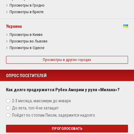
Просмотры в Гродно
Просмотры в Бресте
Украина
Просмотры в Киеве
Просмотры во Львове
Просмотры в Одессе
Просмотры в других городах
ОПРОС ПОСЕТИТЕЛЕЙ
Как долго продержится Рубен Аморим у руля «Милана»?
2-3 месяца, максимум до января
До лета, топ-4 не затащит
Пойдет по стопам Пиоли, задержится надолго
ПРОГОЛОСОВАТЬ