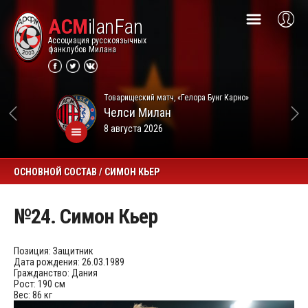
ACM
ilanFan
Ассоциация русскоязычных
фанклубов Милана
Товарищеский матч, «Гелора Бунг Карно»
Челси
Милан
8 августа 2026
ОСНОВНОЙ СОСТАВ / СИМОН КЬЕР
№24. Симон Кьер
Позиция:
Защитник
Дата рождения:
26.03.1989
Гражданство:
Дания
Рост:
190 см
Вес:
86 кг