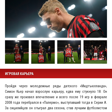
ИГРОВАЯ КАРЬЕРА
Пройдя через молодежные ряды датского «Мидтъюлланда»,
Симон Кьер начал взрослую карьеру, едва ему стукнуло 18. Он
сразу же произвел впечатление и всего после 19 игр в феврале
2008 года перебрался в «Палермо», выступавший тогда в Серии А.
За сицилийцев он отыграл два сезона, став лучшим футболистом