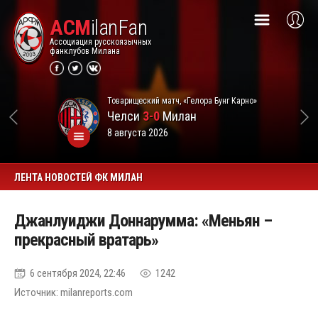
ACM
ilanFan
Ассоциация русскоязычных
фанклубов Милана
Товарищеский матч, «Гелора Бунг Карно»
Челси
3-0
Милан
8 августа 2026
ЛЕНТА НОВОСТЕЙ ФК МИЛАН
Джанлуиджи Доннарумма: «Меньян –
прекрасный вратарь»
6 сентября 2024, 22:46
1242
Источник: milanreports.com