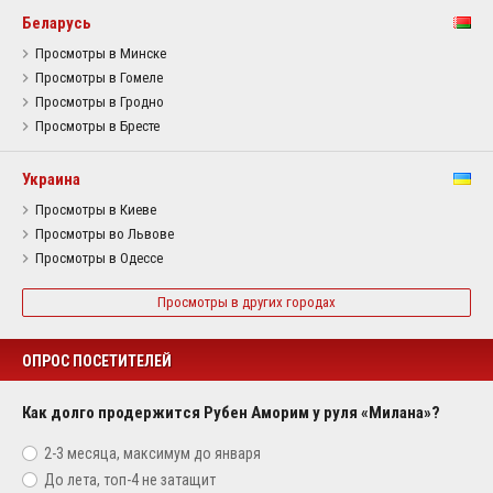
Беларусь
Просмотры в Минске
Просмотры в Гомеле
Просмотры в Гродно
Просмотры в Бресте
Украина
Просмотры в Киеве
Просмотры во Львове
Просмотры в Одессе
Просмотры в других городах
ОПРОС ПОСЕТИТЕЛЕЙ
Как долго продержится Рубен Аморим у руля «Милана»?
2-3 месяца, максимум до января
До лета, топ-4 не затащит