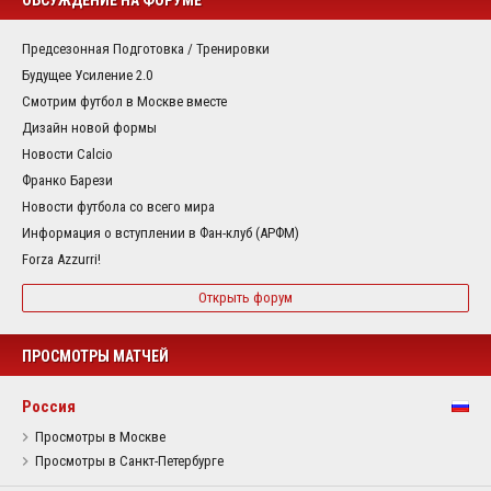
ОБСУЖДЕНИЕ НА ФОРУМЕ
Предсезонная Подготовка / Тренировки
Будущее Усиление 2.0
Смотрим футбол в Москве вместе
Дизайн новой формы
Новости Calcio
Франко Барези
Новости футбола со всего мира
Информация о вступлении в Фан-клуб (АРФМ)
Forza Azzurri!
Открыть форум
ПРОСМОТРЫ МАТЧЕЙ
Россия
Просмотры в Москве
Просмотры в Санкт-Петербурге