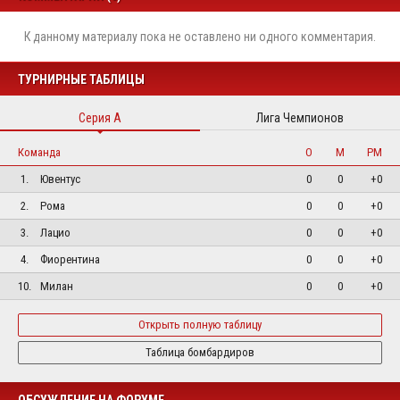
К данному материалу пока не оставлено ни одного комментария.
ТУРНИРНЫЕ ТАБЛИЦЫ
Серия А
Лига Чемпионов
Команда
О
М
РМ
1.
Ювентус
0
0
+0
2.
Рома
0
0
+0
3.
Лацио
0
0
+0
4.
Фиорентина
0
0
+0
10.
Милан
0
0
+0
Открыть полную таблицу
Таблица бомбардиров