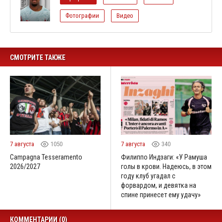
Фотографии
Видео
СМОТРИТЕ ТАКЖЕ
7 августа
1050
7 августа
340
Campagna Tesseramento
Филиппо Индзаги: «У Рамуша
2026/2027
голы в крови. Надеюсь, в этом
году клуб угадал с
форвардом, и девятка на
спине принесет ему удачу»
КОММЕНТАРИИ (0)