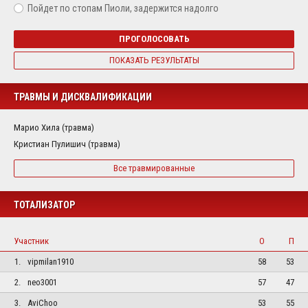
Пойдет по стопам Пиоли, задержится надолго
ПРОГОЛОСОВАТЬ
ПОКАЗАТЬ РЕЗУЛЬТАТЫ
ТРАВМЫ И ДИСКВАЛИФИКАЦИИ
Марио Хила (травма)
Кристиан Пулишич (травма)
Все травмированные
ТОТАЛИЗАТОР
Участник
О
П
1.
vipmilan1910
58
53
2.
neo3001
57
47
3.
AviChoo
53
55