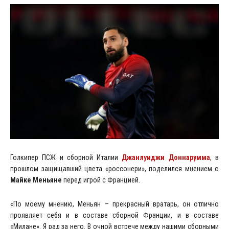
Голкипер ПСЖ и сборной Италии
Джанлуиджи Доннарумма
, в
прошлом защищавший цвета «россонери», поделился мнением о
Майке Меньяне
перед игрой с Францией.
«По моему мнению, Меньян – прекрасный вратарь, он отлично
проявляет себя и в составе сборной Франции, и в составе
«Милане». Я рад за него. В очной встрече между нашими сборными