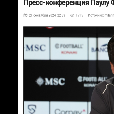
Пресс-конференция Паулу 
21 сентября 2024, 22:33
1715
Источник: milann