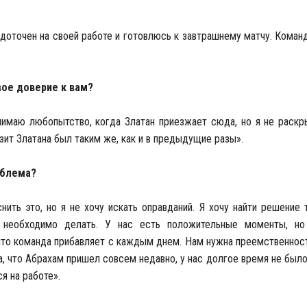
едоточен на своей работе и готовлюсь к завтрашнему матчу. Коман
вое доверие к вам?
нимаю любопытство, когда Златан приезжает сюда, но я не раск
изит Златана был таким же, как и в предыдущие разы».
облема?
ить это, но я не хочу искать оправданий. Я хочу найти решение
о необходимо делать. У нас есть положительные моменты, но
, что команда прибавляет с каждым днем. Нам нужна преемственнос
да, что Абрахам пришел совсем недавно, у нас долгое время не было
я на работе».