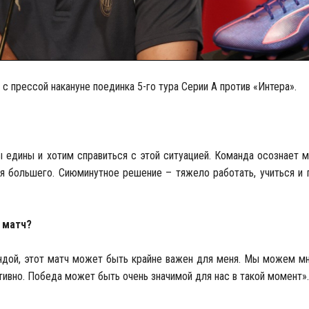
с прессой накануне поединка 5-го тура Серии А против «Интера».
мы едины и хотим справиться с этой ситуацией. Команда осознает 
ся большего. Сиюминутное решение – тяжело работать, учиться и 
 матч?
ндой, этот матч может быть крайне важен для меня. Мы можем мн
тивно. Победа может быть очень значимой для нас в такой момент».