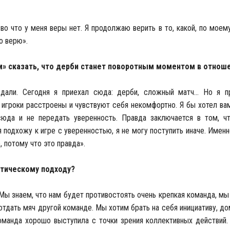
, во что у меня веры нет. Я продолжаю верить в то, какой, по мое
о верю».
м» сказать, что дерби станет поворотным моментом в отнош
ждали. Сегодня я приехал сюда: дерби, сложный матч… Но я 
 игроки расстроены и чувствуют себя некомфортно. Я бы хотел ва
сюда и не передать уверенность. Правда заключается в том, ч
подхожу к игре с уверенностью, я не могу поступить иначе. Именн
, потому что это правда».
ктическому подходу?
 Мы знаем, что нам будет противостоять очень крепкая команда, мы 
 отдать мяч другой команде. Мы хотим брать на себя инициативу, до
оманда хорошо выступила с точки зрения коллективных действий.