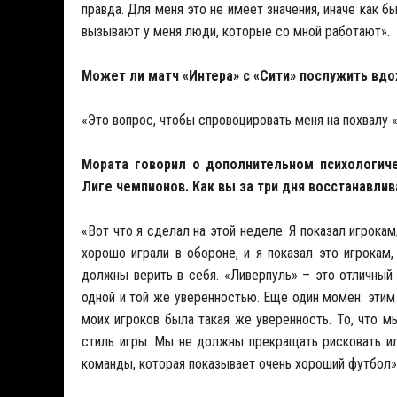
правда. Для меня это не имеет значения, иначе как б
вызывают у меня люди, которые со мной работают».
Может ли матч «Интера» с «Сити» послужить вдо
«Это вопрос, чтобы спровоцировать меня на похвалу «
Мората говорил о дополнительном психологич
Лиге чемпионов. Как вы за три дня восстанавли
«Вот что я сделал на этой неделе. Я показал игрокам
хорошо играли в обороне, и я показал это игрокам
должны верить в себя. «Ливерпуль» – это отличный 
одной и той же уверенностью. Еще один момен: этим 
моих игроков была такая же уверенность. То, что м
стиль игры. Мы не должны прекращать рисковать ил
команды, которая показывает очень хороший футбол»