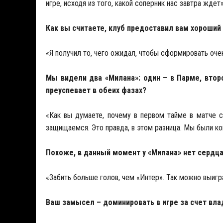
игре, исходя из того, какой соперник нас завтра ждет»
Как вы считаете, клуб предоставил вам хороший
«Я получил то, чего ожидал, чтобы сформировать оче
Мы видели два «Милана»: один – в Парме, втор
преуспевает в обеих фазах?
«Как вы думаете, почему в первом тайме в матче с
защищаемся. Это правда, в этом разница. Мы были к
Похоже, в данный момент у «Милана» нет сердца,
«Забить больше голов, чем «Интер». Так можно выигр
Ваш замысел – доминировать в игре за счет вл