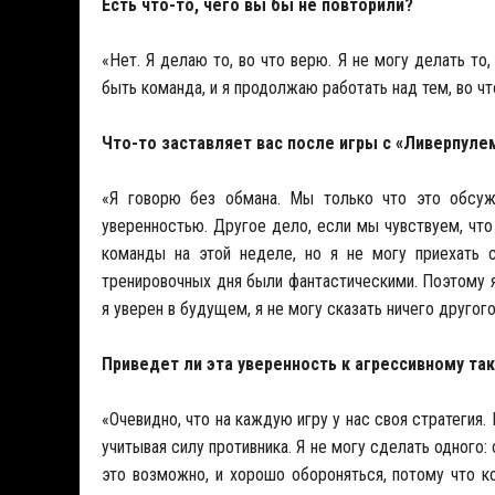
Есть что-то, чего вы бы не повторили?
«Нет. Я делаю то, во что верю. Я не могу делать то
быть команда, и я продолжаю работать над тем, во чт
Что-то заставляет вас после игры с «Ливерпуле
«Я говорю без обмана. Мы только что это обсу
уверенностью. Другое дело, если мы чувствуем, что
команды на этой неделе, но я не могу приехать 
тренировочных дня были фантастическими. Поэтому я 
я уверен в будущем, я не могу сказать ничего другого
Приведет ли эта уверенность к агрессивному та
«Очевидно, что на каждую игру у нас своя стратегия.
учитывая силу противника. Я не могу сделать одного:
это возможно, и хорошо обороняться, потому что к