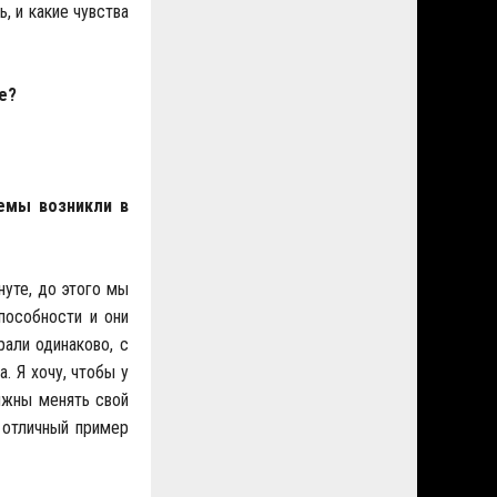
, и какие чувства
е?
емы возникли в
нуте, до этого мы
пособности и они
рали одинаково, с
. Я хочу, чтобы у
олжны менять свой
 отличный пример