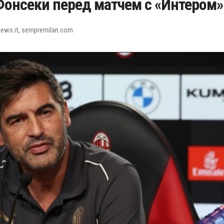
Фонсеки перед матчем с «Интером»
ews.it, sempremilan.com