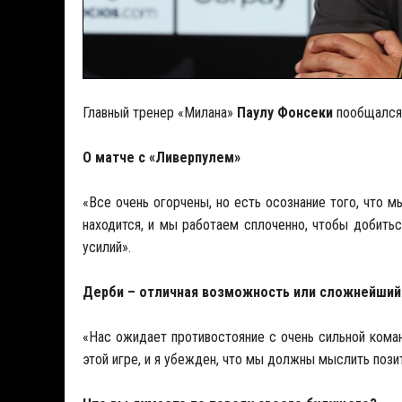
Главный тренер «Милана»
Паулу Фонсеки
пообщался 
О матче с «Ливерпулем»
«Все очень огорчены, но есть осознание того, что 
находится, и мы работаем сплоченно, чтобы добить
усилий».
Дерби – отличная возможность или сложнейший
«Нас ожидает противостояние с очень сильной кома
этой игре, и я убежден, что мы должны мыслить пози