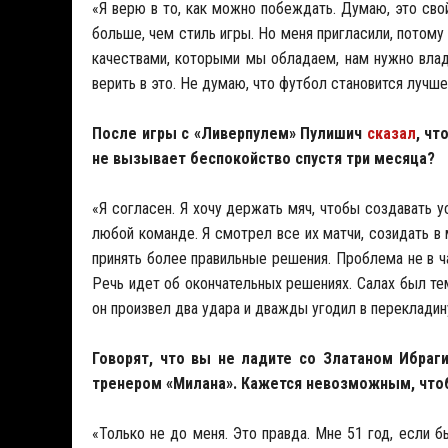
«Я верю в то, как можно побеждать. Думаю, это сво
больше, чем стиль игры. Но меня пригласили, потому
качествами, которыми мы обладаем, нам нужно вла
верить в это. Не думаю, что футбол становится лучше
После игры с «Ливерпулем» Пулишич
сказал
, чт
не вызывает беспокойство спустя три месяца?
«Я согласен. Я хочу держать мяч, чтобы создавать 
любой команде. Я смотрел все их матчи, созидать в 
принять более правильные решения. Проблема не в ч
Речь идет об окончательных решениях. Салах был тем
он произвел два удара и дважды угодил в перекладин
Говорят, что вы не ладите со Златаном Ибра
тренером «Милана». Кажется невозможным, чтоб
«Только не до меня. Это правда. Мне 51 год, если бы