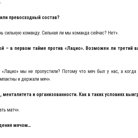
.
 или превосходный состав?
нь сильную команду. Сильная ли мы команда сейчас? Нет».
ой – в первом тайме против «Лацио». Возможен ли третий в
 «Лацио» мы не пропустили? Потому что мяч был у нас, а когда 
омпактны и держали мяч».
 менталитета и организованности. Как в таких условиях выиг
ать матч».
адения мячом…