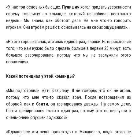
«У нас три основных бьющих.
Пулишич
хотел придать уверенности
своему товарищу по команде, который не забивал несколько
недель… Мы знаем, как обстоят дела. Не мне что-то говорить
игрокам. Они втроем решают, основываясь на своих ощущениях».
«Но это хороший знак, это знак единой раздевалки. Есть осознание
того, что нам нужно было сделать больше в первые 25 минут, есть
большое разочарование, потому что мы не заслужили этого
поражения».
Какой потенциал у этой команды?
«Мы подготовили матч без Леау. Я не говорю, что он не играл,
потому что мне что-то сказал врач. После возвращения из
сборной, как и
Санти
, он тренировался дважды. На самом деле,
Санти тренировался только один раз, потому что он вернулся с
очень-очень опухшей лодыжкой».
«Однако все эти вещи происходят в Миланелло, люди этого не