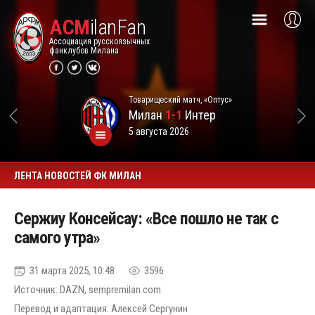
ACM
ilanFan
Ассоциация русскоязычных
фанклубов Милана
Товарищеский матч, «Оптус»
Милан
1-1
Интер
5 августа 2026
ЛЕНТА НОВОСТЕЙ ФК МИЛАН
Сержиу Консейсау: «Все пошло не так с
самого утра»
31 марта 2025, 10:48
3596
Источник: DAZN, sempremilan.com
Перевод и адаптация: Алексей Сергунин