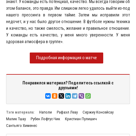
знают. У команды есть потенциал, качество. Мы всегда говорим об
этом балансе, это правда. Им слишком легко удалось выйти из-под
нашего прессинга в первом тайме. Затем мы исправили этот
недочет, и у нас было другое отношение. В футболе нужны техника
и качество, но также смелость, желание и правильное отношение.
У команды есть качество, у меня много уверенности. У меня
здоровая атмосфера в группе».
Подробная информация о матче
Понравился материал? Поделитесь ссылкой с
друзьями!
Тэги материала:
Наполи
Рафаэл Леау
Сержиу Консейсау
Малик Тшау
Рубен Лофтус-Чик
Кристиан Пулишич
Сантьяго Хименес