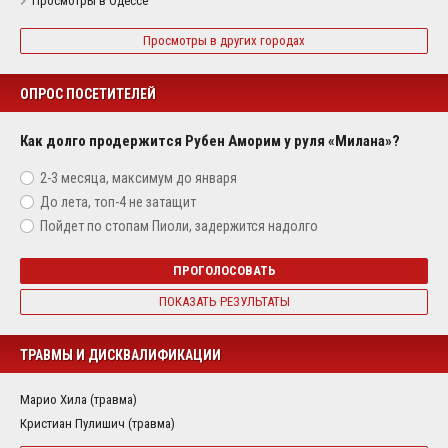
Просмотры в Одессе
Просмотры в других городах
ОПРОС ПОСЕТИТЕЛЕЙ
Как долго продержится Рубен Аморим у руля «Милана»?
2-3 месяца, максимум до января
До лета, топ-4 не затащит
Пойдет по стопам Пиоли, задержится надолго
ПРОГОЛОСОВАТЬ
ПОКАЗАТЬ РЕЗУЛЬТАТЫ
ТРАВМЫ И ДИСКВАЛИФИКАЦИИ
Марио Хила (травма)
Кристиан Пулишич (травма)