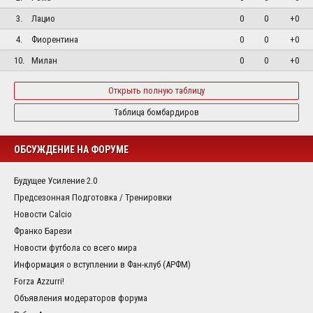
3.
Лацио
0
0
+0
4.
Фиорентина
0
0
+0
10.
Милан
0
0
+0
Открыть полную таблицу
Таблица бомбардиров
ОБСУЖДЕНИЕ НА ФОРУМЕ
Будущее Усиление 2.0
Предсезонная Подготовка / Тренировки
Новости Calcio
Франко Барези
Новости футбола со всего мира
Информация о вступлении в Фан-клуб (АРФМ)
Forza Azzurri!
Объявления модераторов форума