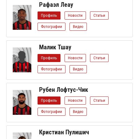
Рафаэл Леау
Профиль
Новости
Статьи
Фотографии
Видео
Малик Тшау
Профиль
Новости
Статьи
Фотографии
Видео
Рубен Лофтус-Чик
Профиль
Новости
Статьи
Фотографии
Видео
Кристиан Пулишич