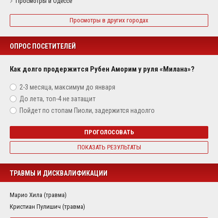
Просмотры в Одессе
Просмотры в других городах
ОПРОС ПОСЕТИТЕЛЕЙ
Как долго продержится Рубен Аморим у руля «Милана»?
2-3 месяца, максимум до января
До лета, топ-4 не затащит
Пойдет по стопам Пиоли, задержится надолго
ПРОГОЛОСОВАТЬ
ПОКАЗАТЬ РЕЗУЛЬТАТЫ
ТРАВМЫ И ДИСКВАЛИФИКАЦИИ
Марио Хила (травма)
Кристиан Пулишич (травма)