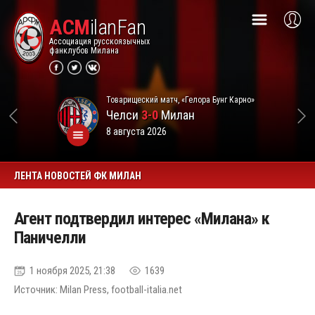
ACM
ilanFan
Ассоциация русскоязычных
фанклубов Милана
Товарищеский матч, «Гелора Бунг Карно»
Челси
3-0
Милан
8 августа 2026
ЛЕНТА НОВОСТЕЙ ФК МИЛАН
Агент подтвердил интерес «Милана» к
Паничелли
1 ноября 2025, 21:38
1639
Источник: Milan Press, football-italia.net