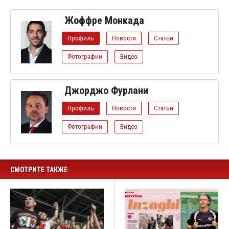
Жоффре Монкада
Профиль
Новости
Статьи
Фотографии
Видео
Джорджо Фурлани
Профиль
Новости
Статьи
Фотографии
Видео
СМОТРИТЕ ТАКЖЕ