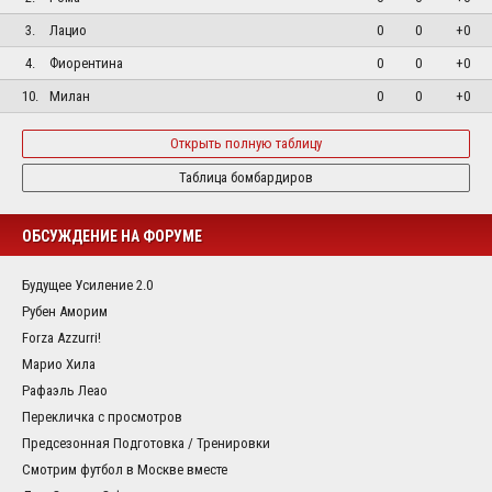
3.
Лацио
0
0
+0
4.
Фиорентина
0
0
+0
10.
Милан
0
0
+0
Открыть полную таблицу
Таблица бомбардиров
ОБСУЖДЕНИЕ НА ФОРУМЕ
Будущее Усиление 2.0
Рубен Аморим
Forza Azzurri!
Марио Хила
Рафаэль Леао
Перекличка с просмотров
Предсезонная Подготовка / Тренировки
Смотрим футбол в Москве вместе